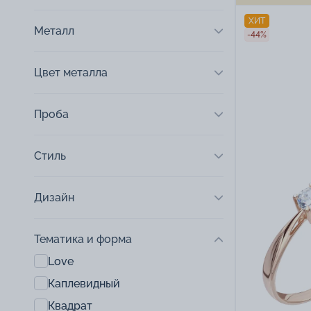
ХИТ
Металл
-44%
Цвет металла
Проба
Стиль
Дизайн
Тематика и форма
Love
Каплевидный
Квадрат