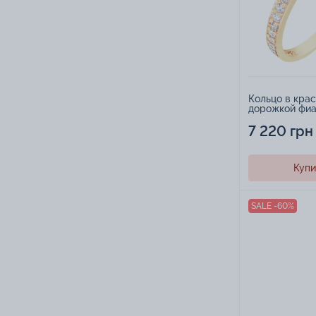
Кольцо в крас
дорожкой фиа
7 220 грн
Купи
SALE -60%