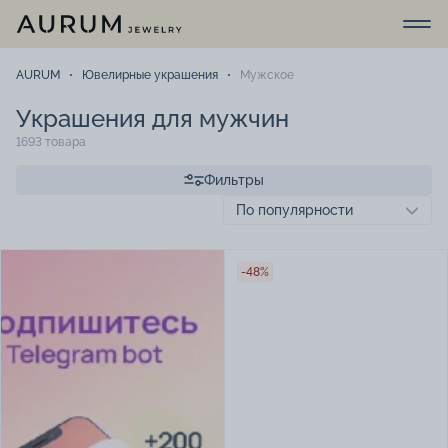
AURUM
Ювелирные украшения
Мужское
Украшения для мужчин
1693 товара
Фильтры
-48%