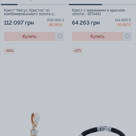
Крест "Иисус Христос" из
Крест с чернением в красном
комбинированного золота с
золоте - 1573441
эмалью - 1867679
200 460 ₴
114 920 ₴
112 097 грн
64 263 грн
-88 363 ₴
-50 657 ₴
Купить
Купить
-44%
-47%