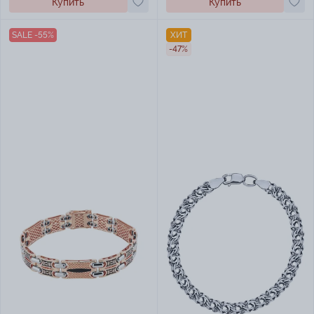
Купить
Купить
SALE -55%
ХИТ
-47%