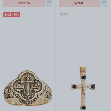
Купить
Купить
SALE -56%
-44%