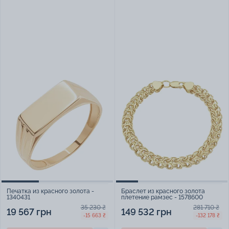
Печатка из красного золота -
Браслет из красного золота
1340431
плетение рамзес - 1578600
35 230 ₴
281 710 ₴
19 567 грн
149 532 грн
-15 663 ₴
-132 178 ₴