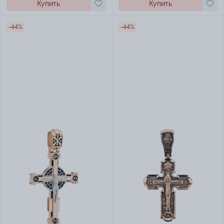
Купить
Купить
-44%
-44%