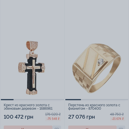
Крест из красного золота с
Перстень из красного золота с
эбеновым деревом - 1686961
фианитом - 870400
176 020 ₴
48 750 ₴
100 472 грн
27 076 грн
-75 548 ₴
-21 674 ₴