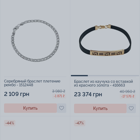
Серебряный браслет плетение
Браслет из каучука со вставкой
рембо - 1512448
из красного золота - 416663
3 980 ₴
40 950 ₴
2 109 грн
23 374 грн
-1 871 ₴
-17 576 ₴
Купить
Купить
-44%
-47%