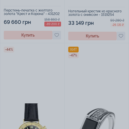
Перстень-печатка с желтого
Нательный крестик из красного
золота "Крест и Корона" - 431202
золота с ониксом - 1519254
158 860 ₴
59 280 ₴
69 660 грн
33 149 грн
-89 200 ₴
-26 131 ₴
Купить
Купить
-44%
ХИТ
-47%