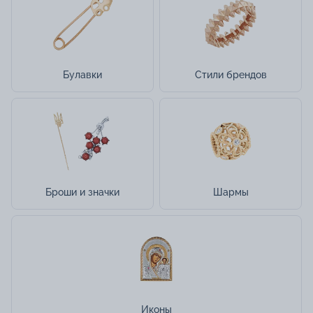
Булавки
Стили брендов
Броши и значки
Шармы
Иконы