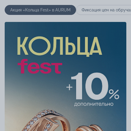
Акция «Кольца Fest» в AURUM
Фиксация цен на обруча