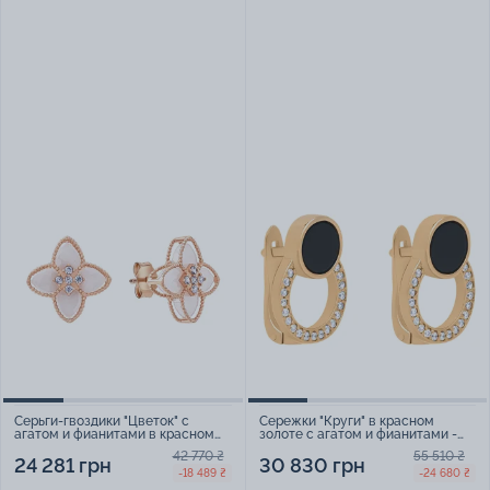
Серьги-гвоздики "Цветок" с
Сережки "Круги" в красном
агатом и фианитами в красном
золоте с агатом и фианитами -
золоте - 1992796
1771594
42 770 ₴
55 510 ₴
24 281 грн
30 830 грн
-18 489 ₴
-24 680 ₴