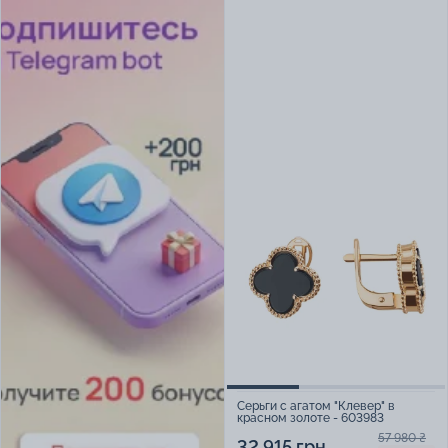
Серьги с агатом "Клевер" в
красном золоте - 603983
57 980 ₴
32 915 грн