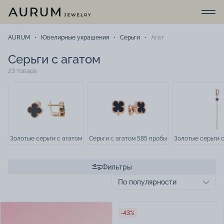
AURUM
Ювелирные украшения
Серьги
Агат
Серьги с агатом
23 товара
Золотые серьги с агатом
Серьги с агатом 585 пробы
Золотые серьги 
Фильтры
-43%