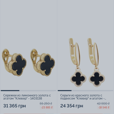
Сережки из лимонного золота с
Серьги из красного золота с
агатом "Клевер" - 1403138
подвесом "Клевер" и агатом -
1530825
55 250 ₴
42 900 ₴
31 365 грн
24 354 грн
-23 885 ₴
-18 546 ₴