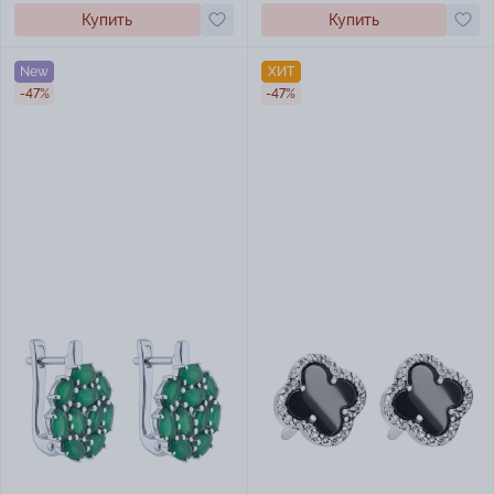
Купить
Купить
New
ХИТ
-47%
-47%