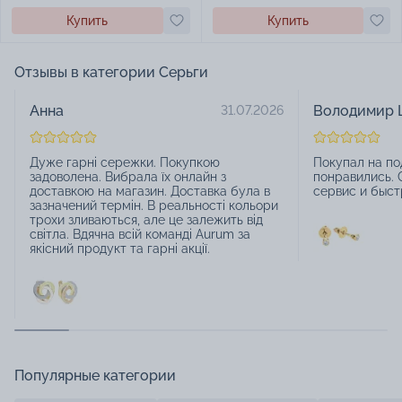
Купить
Купить
Отзывы в категории Серьги
Анна
Володимир 
31.07.2026
Дуже гарні сережки. Покупкою
Покупал на по
задоволена. Вибрала їх онлайн з
понравились. 
доставкою на магазин. Доставка була в
сервис и быст
зазначений термін. В реальності кольори
трохи зливаються, але це залежить від
світла. Вдячна всій команді Aurum за
якісний продукт та гарні акції.
Популярные категории