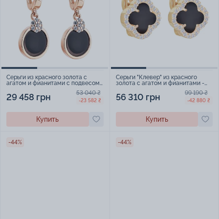
Серьги из красного золота с
Серьги "Клевер" из красного
агатом и фианитами с подвесом
золота с агатом и фианитами -
- 2051413
1531147
53 040 ₴
99 190 ₴
29 458 грн
56 310 грн
-23 582 ₴
-42 880 ₴
Купить
Купить
-44%
-44%