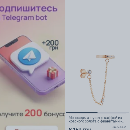
Моносерьга-пусет с каффой из
красного золота с фианитами -
2147437
14 690 ₴
8 159 грн