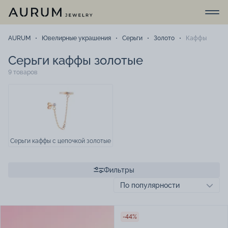
AURUM
Ювелирные украшения
Серьги
Золото
Каффы
Серьги каффы золотые
9 товаров
Серьги каффы с цепочкой золотые
Фильтры
-44%