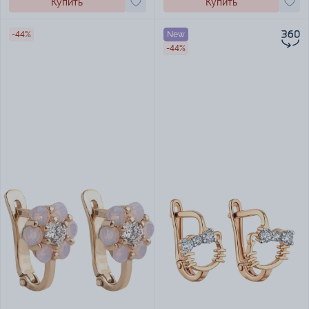
Купить
Купить
-44%
New
-44%