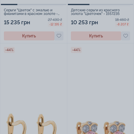
Детские серьги из красного
Серьги "Цветок" с эмалью и
золота "Цветочек" - 1557235
фианитами в красном золоте -
1987503
18 460 ₴
27 430 ₴
10 253 грн
15 235 грн
-8 207 ₴
-12 195 ₴
Купить
Купить
-44%
-44%