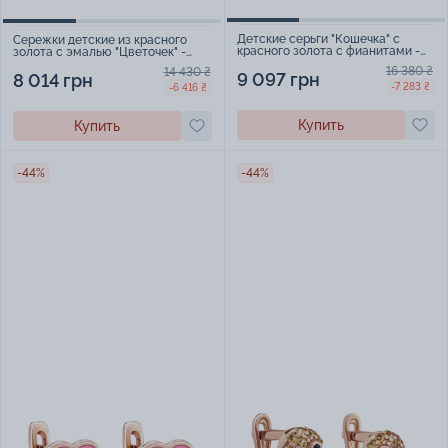
Детские серьги "Кошечка" с
Сережки детские из красного
красного золота с фианитами -
золота с эмалью "Цветочек" -
1846007
964085
16 380 ₴
14 430 ₴
9 097 грн
8 014 грн
-7 283 ₴
-6 416 ₴
Купить
Купить
-44%
-44%