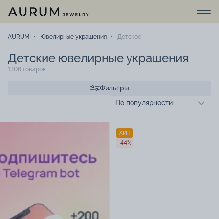
AURUM
Ювелирные украшения
Детское
Детские ювелирные украшения
1306 товаров
Фильтры
ХИТ
-44%