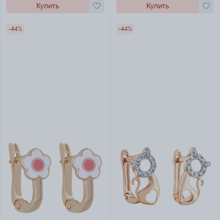
Купить
Купить
-44%
-44%