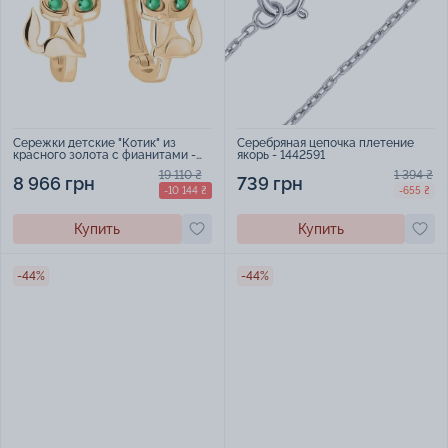
Сережки детские "Котик" из
Серебряная цепочка плетение
красного золота с фианитами -
якорь - 1442591
1759768
19 110 ₴
1 394 ₴
8 966 грн
739 грн
-10 144 ₴
-655 ₴
Купить
Купить
-44%
-44%