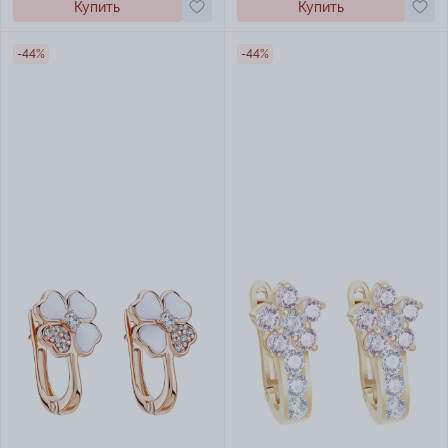
Купить
Купить
-44%
-44%