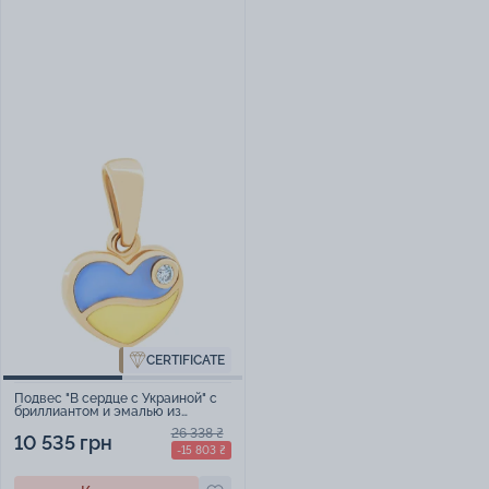
CERTIFICATE
Подвес "В сердце с Украиной" с
бриллиантом и эмалью из
красного золота - 1499952
26 338 ₴
10 535 грн
-15 803 ₴