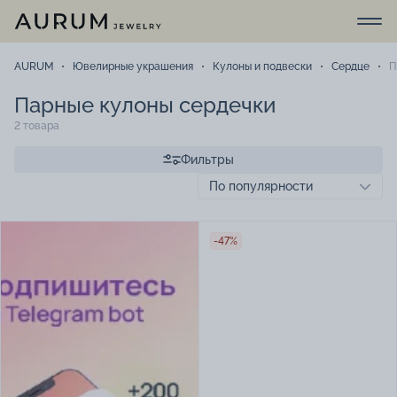
AURUM
Ювелирные украшения
Кулоны и подвески
Сердце
П
Парные кулоны сердечки
2 товара
Фильтры
-47%