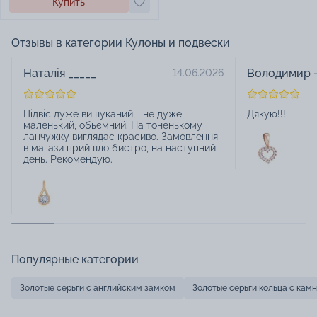
Купить
Отзывы в категории Кулоны и подвески
Наталія _____
Володимир -
14.06.2026
Підвіс дуже вишуканий, і не дуже
Дякую!!!
маленький, обьємний. На тоненькому
ланчужку виглядає красиво. Замовлення
в магази прийшло бистро, на наступний
день. Рекомендую.
Популярные категории
Золотые серьги с английским замком
Золотые серьги кольца с кам