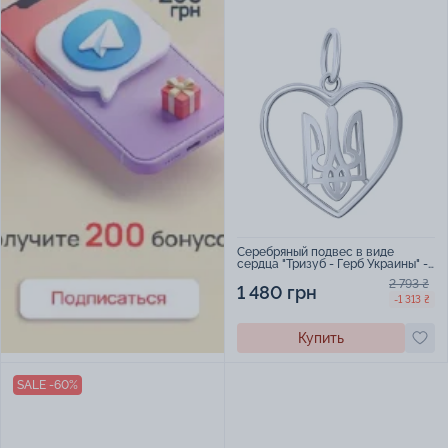
Серебряный подвес в виде
сердца "Тризуб - Герб Украины" -
1639977
2 793 ₴
1 480 грн
-1 313 ₴
Купить
SALE -60%