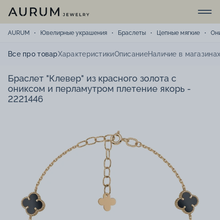
AURUM
Ювелирные украшения
Браслеты
Цепные мягкие
Он
Все про товар
Характеристики
Описание
Наличие в магазина
Браслет "Клевер" из красного золота с
ониксом и перламутром плетение якорь -
2221446