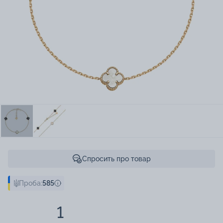
Спросить про товар
Проба:
585
1