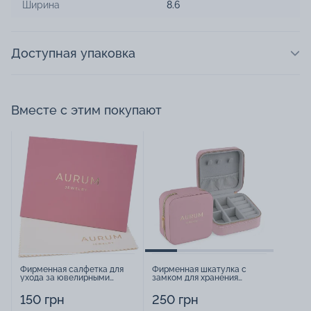
Ширина
8.6
Доступная упаковка
Вместе с этим покупают
Фирменная салфетка для
Фирменная шкатулка с
ухода за ювелирными
замком для хранения
изделиями - 1879431
украшений - 2252918
150 грн
250 грн