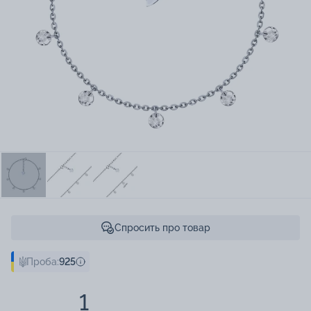
Спросить про товар
Проба:
925
1