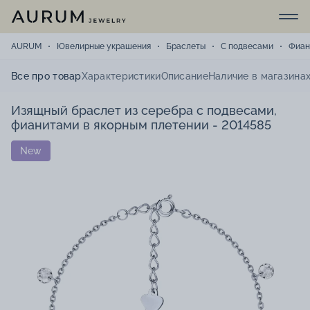
AURUM
Ювелирные украшения
Браслеты
С подвесами
Фиан
Все про товар
Характеристики
Описание
Наличие в магазина
Изящный браслет из серебра с подвесами,
фианитами в якорным плетении - 2014585
New