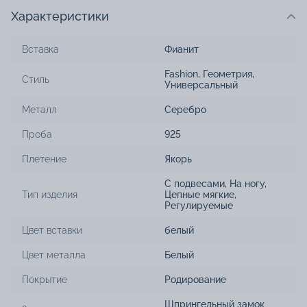
Характеристики
Вставка
Фианит
Fashion
,
Геометрия
,
Стиль
Универсальный
Металл
Серебро
Проба
925
Плетение
Якорь
С подвесами
,
На ногу
,
Тип изделия
Цепные мягкие
,
Регулируемые
Цвет вставки
белый
Цвет металла
Белый
Покрытие
Родирование
Шпрингельный замок