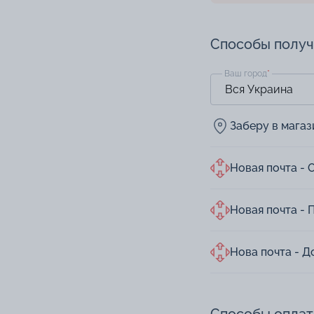
Способы полу
Ваш город
*
Заберу в мага
Новая почта - 
Новая почта - 
Нова почта - Д