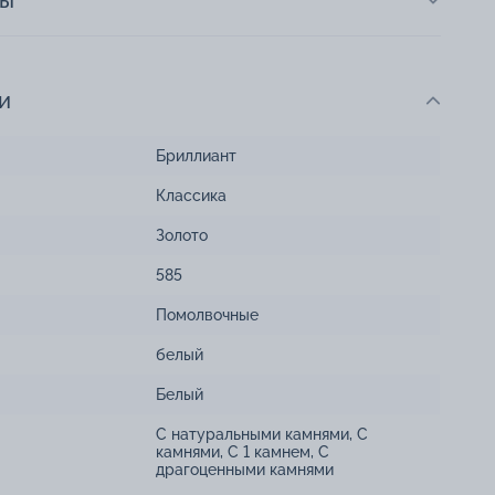
ты
и
Бриллиант
Классика
Золото
585
Помолвочные
белый
Белый
С натуральными камнями
,
С
камнями
,
С 1 камнем
,
С
драгоценными камнями