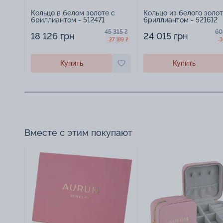
Кольцо в белом золоте с
Кольцо из белого золот
бриллиантом - 512471
бриллиантом - 521612
45 315 ₴
60
18 126 грн
24 015 грн
-27 189 ₴
-3
Купить
Купить
Вместе с этим покупают