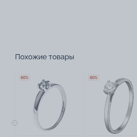
Похожие товары
60%
60%