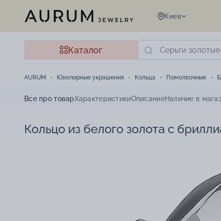
Киев
Каталог
AURUM
Ювелирные украшения
Кольца
Помолвочные
Б
Все про товар
Характеристики
Описание
Наличие в мага
Кольцо из белого золота с брилли