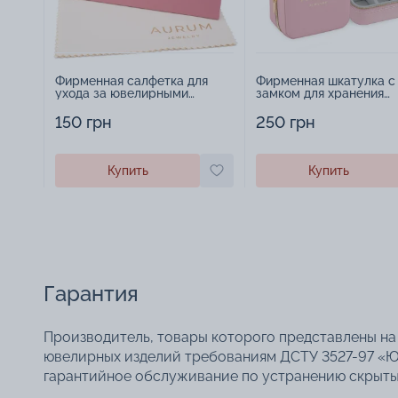
Фирменная салфетка для
Фирменная шкатулка с
ухода за ювелирными
замком для хранения
изделиями - 1879431
украшений - 2252918
150 грн
250 грн
Купить
Купить
Гарантия
Производитель, товары которого представлены на 
ювелирных изделий требованиям ДСТУ 3527-97 «Ю
гарантийное обслуживание по устранению скрытых