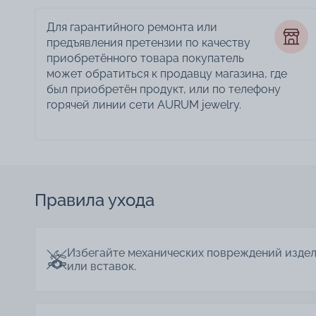
Для гарантийного ремонта или
предъявления претензии по качеству
приобретённого товара покупатель
может обратиться к продавцу магазина, где
был приобретён продукт, или по телефону
горячей линии сети AURUM jewelry.
Правила ухода
Избегайте механических повреждений изде
или вставок.