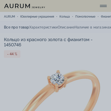
AURUM
Ювелирные украшения
Кольца
Помолвочные
Фиани
Все про товар
Характеристики
Описание
Наличие в магазина
Кольцо из красного золота с фианитом -
1450746
- 44 %