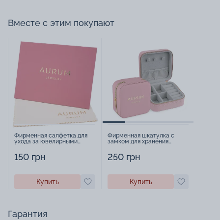
Вместе с этим покупают
Фирменная салфетка для
Фирменная шкатулка с
ухода за ювелирными
замком для хранения
изделиями - 1879431
украшений - 2252918
150 грн
250 грн
Купить
Купить
Гарантия