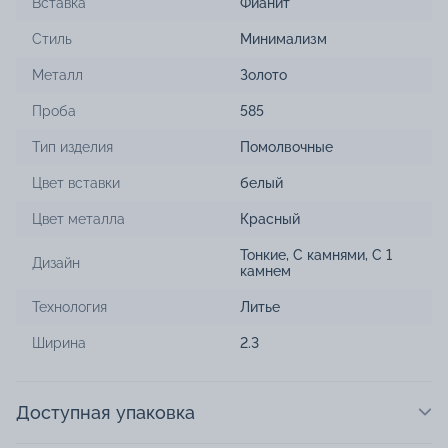
Вставка
Фианит
Стиль
Минимализм
Металл
Золото
Проба
585
Тип изделия
Помолвочные
Цвет вставки
белый
Цвет металла
Красный
Тонкие
,
С камнями
,
С 1
Дизайн
камнем
Технология
Литье
Ширина
2.3
Доступная упаковка