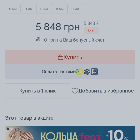
0 мм
0 мм
0 мм
0 мм
0 мм
5 848 грн
5 848 ₴
- 0 ₴
+0 грн на Ваш бонусный счет
Купить
Оплата частями
Купить в 1 клик
Добавить в избранное
Этот товар в акции: