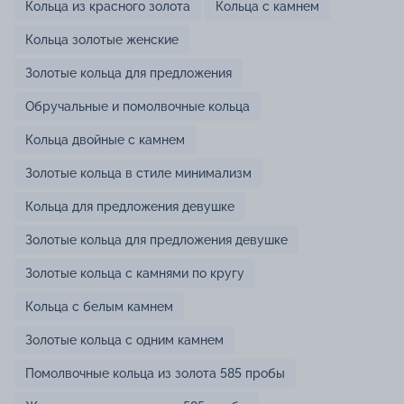
Кольца из красного золота
Кольца с камнем
Кольца золотые женские
Золотые кольца для предложения
Обручальные и помолвочные кольца
Кольца двойные с камнем
Золотые кольца в стиле минимализм
Кольца для предложения девушке
Золотые кольца для предложения девушке
Золотые кольца с камнями по кругу
Кольца с белым камнем
Золотые кольца с одним камнем
Помолвочные кольца из золота 585 пробы