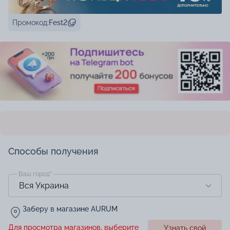
Промокод:
Fest2
Способы получения
Ваш город
*
Заберу в магазине AURUM
Для просмотра магазинов, выберите
Узнать свой