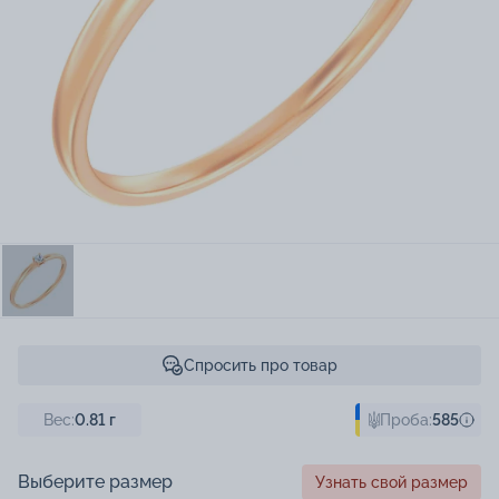
Спросить про товар
Вес:
0.81
г
Проба:
585
Выберите размер
Узнать свой размер