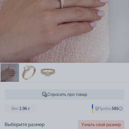
Спросить про товар
Вес:
1.96
г
Проба:
585
Выберите размер
Узнать свой размер