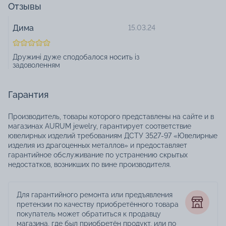
Отзывы
Дима
15.03.24
Дружині дуже сподобалося носить із
задоволенням
Гарантия
Производитель, товары которого представлены на сайте и в
магазинах AURUM jewelry, гарантирует соответствие
ювелирных изделий требованиям ДСТУ 3527-97 «Ювелирные
изделия из драгоценных металлов» и предоставляет
гарантийное обслуживание по устранению скрытых
недостатков, возникших по вине производителя.
Для гарантийного ремонта или предъявления
претензии по качеству приобретённого товара
покупатель может обратиться к продавцу
магазина, где был приобретён продукт, или по