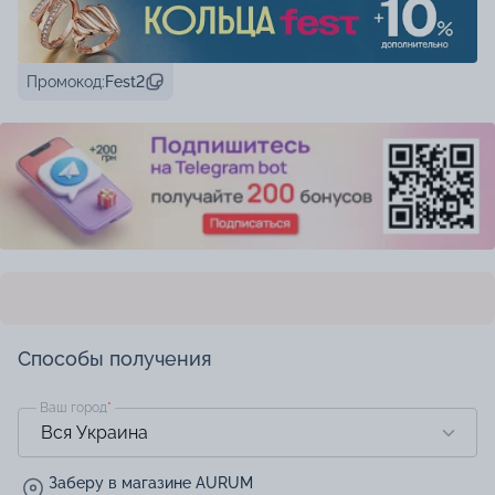
Промокод:
Fest2
Способы получения
Ваш город
*
Заберу в магазине AURUM