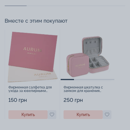
Вместе с этим покупают
Фирменная салфетка для
Фирменная шкатулка с
ухода за ювелирными
замком для хранения
изделиями - 1879431
украшений - 2252918
150 грн
250 грн
Купить
Купить