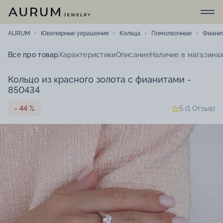
AURUM
Ювелирные украшения
Кольца
Помолвочные
Фиани
Все про товар
Характеристики
Описание
Наличие в магазина
Кольцо из красного золота с фианитами -
850434
- 44 %
5 (1 Отзыв)