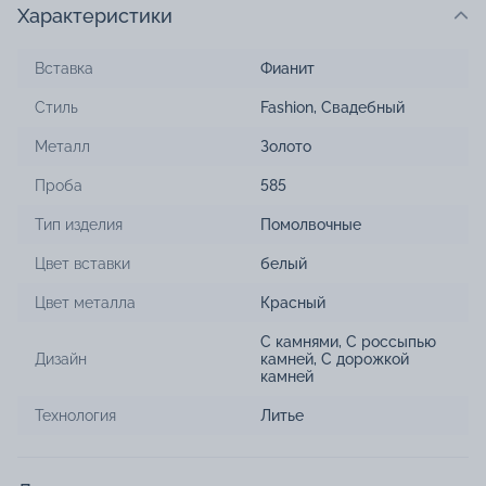
Характеристики
Вставка
Фианит
Стиль
Fashion
,
Свадебный
Металл
Золото
Проба
585
Тип изделия
Помолвочные
Цвет вставки
белый
Цвет металла
Красный
С камнями
,
С россыпью
Дизайн
камней
,
С дорожкой
камней
Технология
Литье