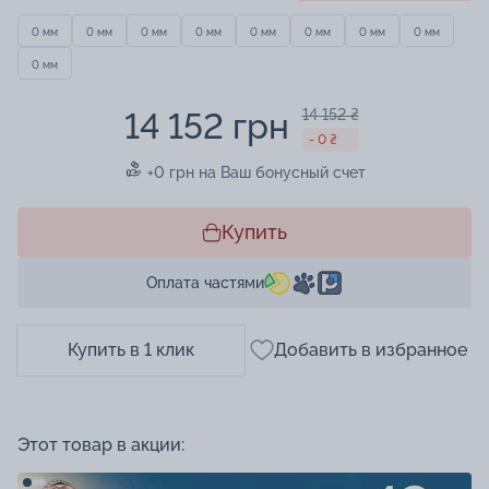
0 мм
0 мм
0 мм
0 мм
0 мм
0 мм
0 мм
0 мм
0 мм
14 152 грн
14 152 ₴
- 0 ₴
+0 грн на Ваш бонусный счет
Купить
Оплата частями
Купить в 1 клик
Добавить в избранное
Этот товар в акции: