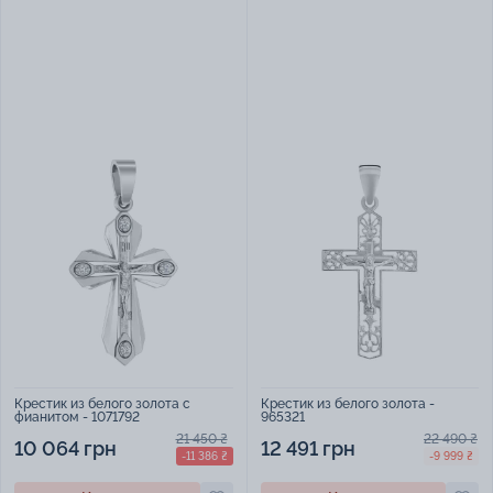
Крестик из белого золота с
Крестик из белого золота -
фианитом - 1071792
965321
21 450 ₴
22 490 ₴
10 064 грн
12 491 грн
-11 386 ₴
-9 999 ₴