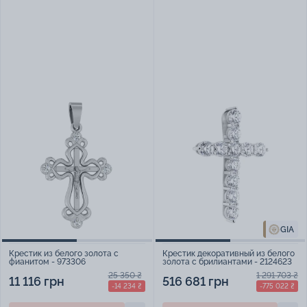
GIA
Крестик из белого золота с
Крестик декоративный из белого
фианитом - 973306
золота с брилиантами - 2124623
25 350 ₴
1 291 703 ₴
11 116 грн
516 681 грн
-14 234 ₴
-775 022 ₴