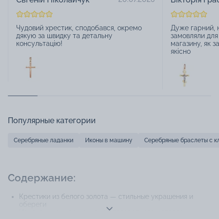
Чудовий хрестик, сподобався, окремо
Дуже гарний, 
дякую за швидку та детальну
замовляли для
консультацію!
магазину, як з
якісно
Популярные категории
Серебряные ладанки
Иконы в машину
Серебряные браслеты с 
Содержание:
Крестики из белого золота — стильные украшения и
обереги
Изысканные украшения из благородного металла