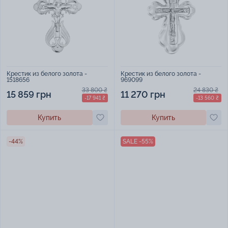
Крестик из белого золота -
Крестик из белого золота -
1518656
969099
33 800 ₴
24 830 ₴
15 859 грн
11 270 грн
-17 941 ₴
-13 560 ₴
Купить
Купить
-44%
SALE -55%