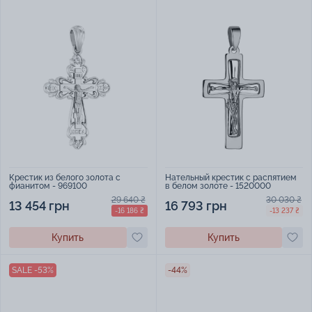
Крестик из белого золота с
Нательный крестик с распятием
фианитом - 969100
в белом золоте - 1520000
29 640 ₴
30 030 ₴
13 454 грн
16 793 грн
-16 186 ₴
-13 237 ₴
Купить
Купить
SALE -53%
-44%