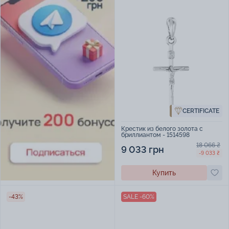
CERTIFICATE
Крестик из белого золота с
бриллиантом - 1514598
18 066 ₴
9 033 грн
-9 033 ₴
Купить
-43%
SALE -60%