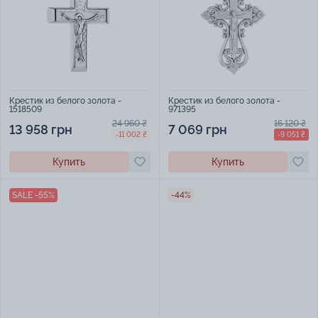
Крестик из белого золота -
Крестик из белого золота -
1518509
971395
24 960 ₴
16 120 ₴
13 958 грн
7 069 грн
-11 002 ₴
-9 051 ₴
Купить
Купить
SALE -55%
-44%