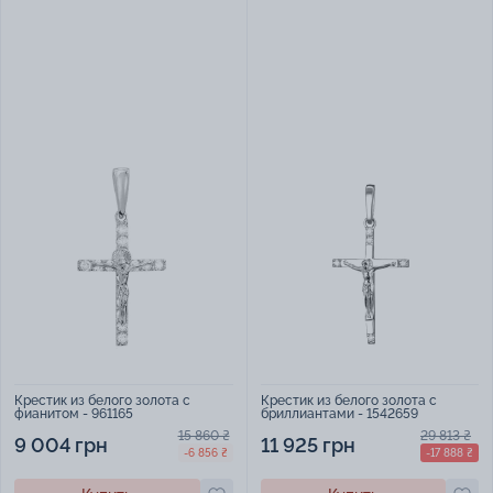
Крестик из белого золота с
Крестик из белого золота с
фианитом - 961165
бриллиантами - 1542659
15 860 ₴
29 813 ₴
9 004 грн
11 925 грн
-6 856 ₴
-17 888 ₴