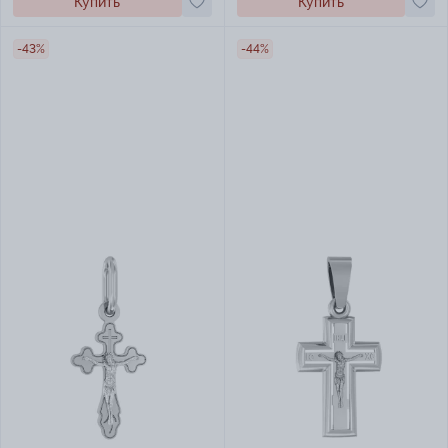
Купить
Купить
-43%
-44%