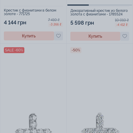
Крестик с фианитами в белом
Декоративный крестик из белого
золоте - 771725
золота с фианитами - 1785524
7 410 ₴
10 010 ₴
4 144 грн
5 598 грн
-3 266 ₴
-4 412 ₴
Купить
Купить
SALE -60%
-50%