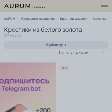
AURUM
Ювелирные украшения
Крестики, ладанки
Крестики
Крестики из белого золота
297 товаров
Фильтры
-50%