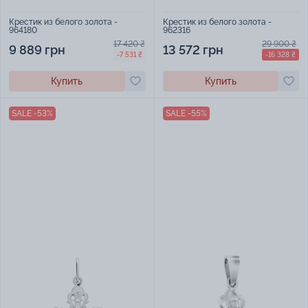
Крестик из белого золота -
Крестик из белого золота -
964180
962316
17 420 ₴
29 900 ₴
9 889 грн
13 572 грн
-7 531 ₴
-16 328 ₴
Купить
Купить
SALE -53%
SALE -55%