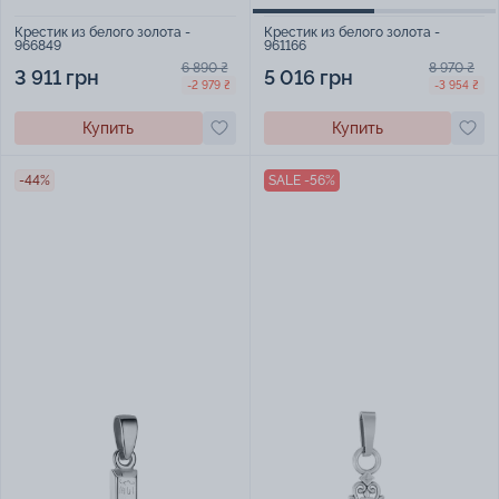
Крестик из белого золота -
Крестик из белого золота -
966849
961166
6 890 ₴
8 970 ₴
3 911 грн
5 016 грн
-2 979 ₴
-3 954 ₴
Купить
Купить
-44%
SALE -56%