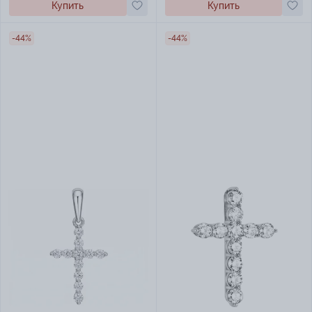
Купить
Купить
-44%
-44%