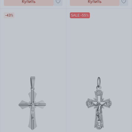
Купить
Купить
-43%
SALE -55%