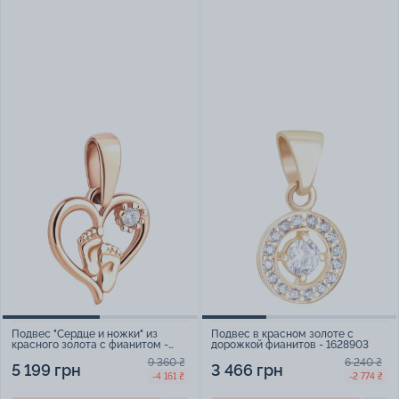
Подвес "Сердце и ножки" из
Подвес в красном золоте с
красного золота с фианитом -
дорожкой фианитов - 1628903
2200279
9 360 ₴
6 240 ₴
5 199 грн
3 466 грн
-4 161 ₴
-2 774 ₴