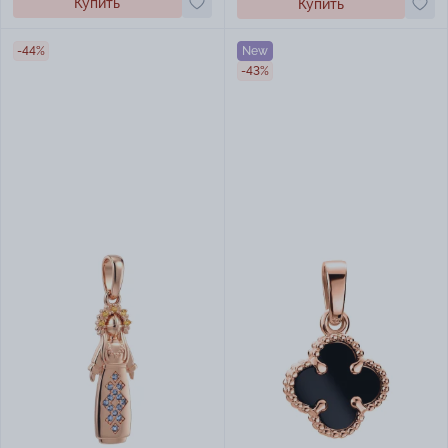
Купить
Купить
-44%
New
-43%