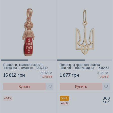
Подвес из красного золота
Подвес из красного золота
"Мотанка" с эмалью - 2247342
"Тризуб - Герб Украины" - 1545453
28 470 ₴
3 380 ₴
15 812 грн
1 877 грн
-12 658 ₴
-1 503 ₴
Купить
Купить
-44%
ХИТ
-43%