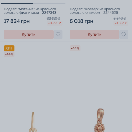
Подвес "Клевер" из красного
Подвес "Мотанка" из красного
золота с ониксом - 2244626
золота с фианитами - 2247343
8 840 ₴
32 110 ₴
5 018 грн
17 834 грн
-3 822 ₴
-14 276 ₴
Купить
Купить
ХИТ
-44%
-44%