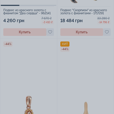
Подвес "Скорпион" из красного
Подвес из красного золота с
золота с фианитами - 1717291
фианитом "Два сердца" - 962141
33 280 ₴
7 670 ₴
18 484 грн
4 260 грн
-14 796 ₴
-3 410 ₴
Купить
Купить
-44%
ХИТ
-44%