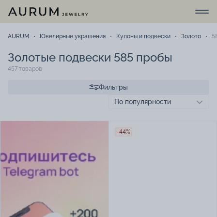
AURUM
Ювелирные украшения
Кулоны и подвески
Золото
5
Золотые подвески 585 пробы
457 товаров
Фильтры
-44%