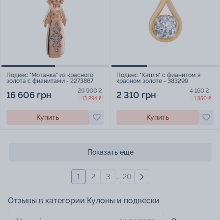
Подвес "Мотанка" из красного
Подвес "Капля" с фианитом в
золота с фианитами - 2273867
красном золоте - 383299
29 900 ₴
4 160 ₴
16 606 грн
2 310 грн
-13 294 ₴
-1 850 ₴
Купить
Купить
Показать еще
1
2
3
...
20
Отзывы в категории Кулоны и подвески