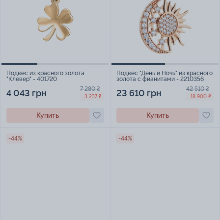
Подвес из красного золота
Подвес "День и Ночь" из красного
"Клевер" - 401720
золота с фианитами - 2210356
7 280 ₴
42 510 ₴
4 043 грн
23 610 грн
-3 237 ₴
-18 900 ₴
Купить
Купить
-44%
-44%