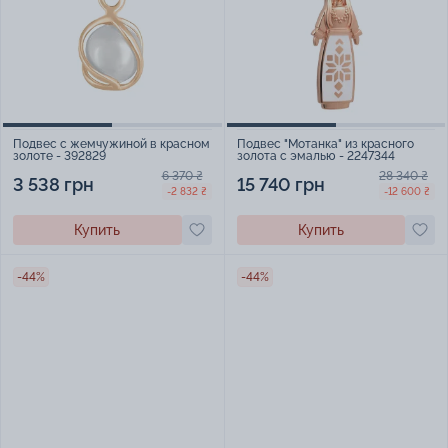
Подвес с жемчужиной в красном
Подвес "Мотанка" из красного
золоте - 392829
золота с эмалью - 2247344
6 370 ₴
28 340 ₴
3 538 грн
15 740 грн
-2 832 ₴
-12 600 ₴
Купить
Купить
-44%
-44%