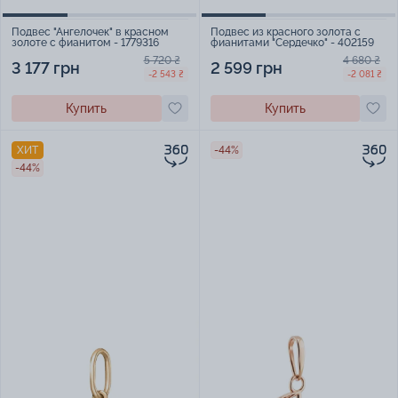
Подвес "Ангелочек" в красном
Подвес из красного золота с
золоте с фианитом - 1779316
фианитами "Сердечко" - 402159
5 720 ₴
4 680 ₴
3 177 грн
2 599 грн
-2 543 ₴
-2 081 ₴
Купить
Купить
ХИТ
-44%
-44%