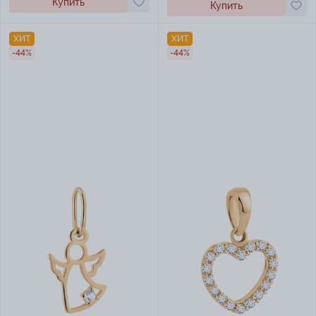
Купить
Купить
ХИТ
ХИТ
-44%
-44%