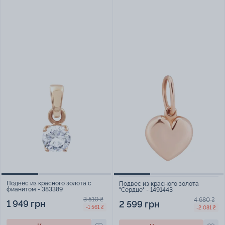
Подвес из красного золота с
Подвес из красного золота
фианитом - 383389
"Сердце" - 1491443
3 510 ₴
4 680 ₴
1 949 грн
2 599 грн
-1 561 ₴
-2 081 ₴