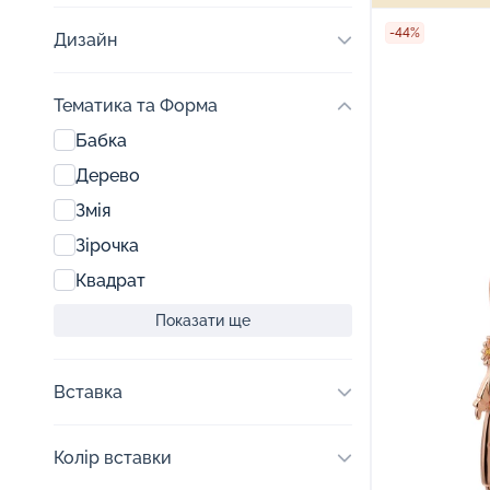
-44%
Дизайн
Тематика та Форма
Бабка
Дерево
Змія
Зірочка
Квадрат
Показати ще
Вставка
Колір вставки