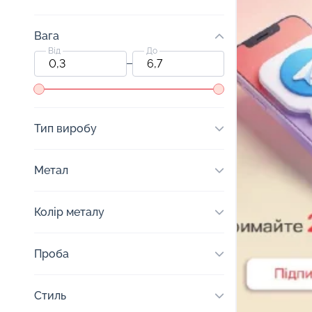
Вага
Від
До
Тип виробу
Метал
Колір металу
Проба
Стиль