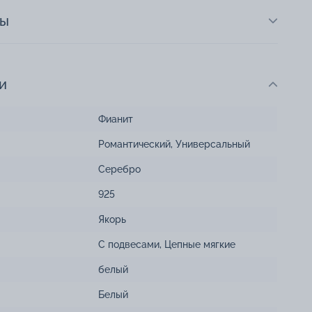
ты
и
Фианит
Романтический
,
Универсальный
Серебро
925
Якорь
С подвесами
,
Цепные мягкие
белый
Белый