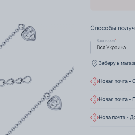
Способы полу
Ваш город
*
Заберу в мага
Новая почта - 
Новая почта - 
Нова почта - Д