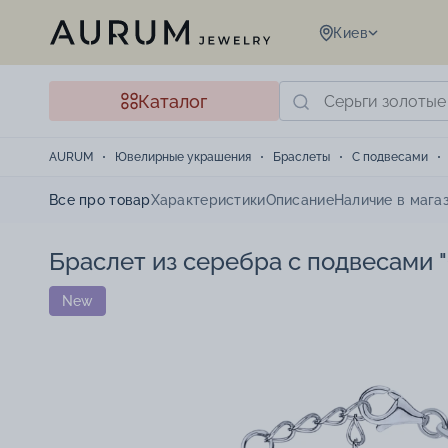
Киев
Каталог
AURUM
Ювелирные украшения
Браслеты
С подвесами
Все про товар
Характеристики
Описание
Наличие в мага
Браслет из серебра с подвесами 
New