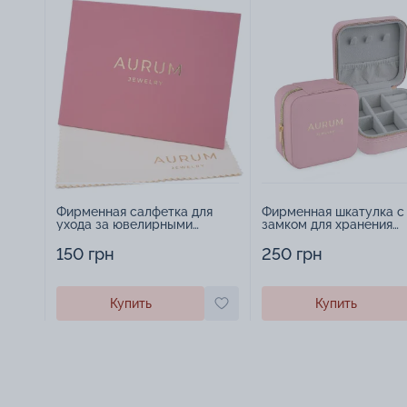
Фирменная салфетка для
Фирменная шкатулка с
ухода за ювелирными
замком для хранения
изделиями - 1879431
украшений - 2252918
150 грн
250 грн
Купить
Купить