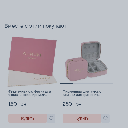
Вместе с этим покупают
Фирменная салфетка для
Фирменная шкатулка с
ухода за ювелирными
замком для хранения
изделиями - 1879431
украшений - 2252918
150 грн
250 грн
Купить
Купить