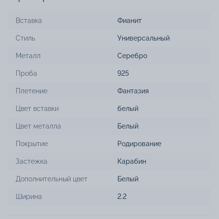
Вставка
Фианит
Стиль
Универсальный
Металл
Серебро
Проба
925
Плетение
Фантазия
Цвет вставки
белый
Цвет металла
Белый
Покрытие
Родирование
Застежка
Карабин
Дополнительный цвет
Белый
Ширина
2.2