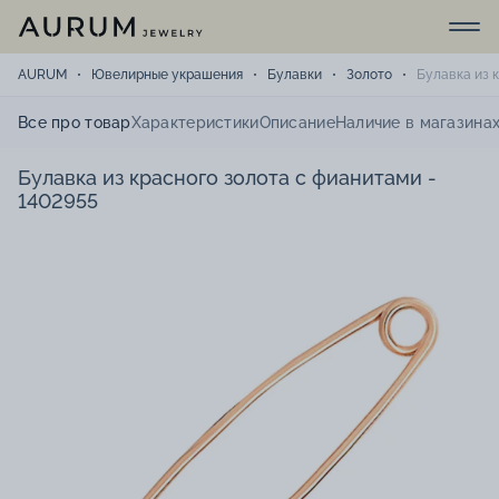
AURUM
Ювелирные украшения
Булавки
Золото
Булавка из 
Все про товар
Характеристики
Описание
Наличие в магазина
Булавка из красного золота с фианитами -
1402955