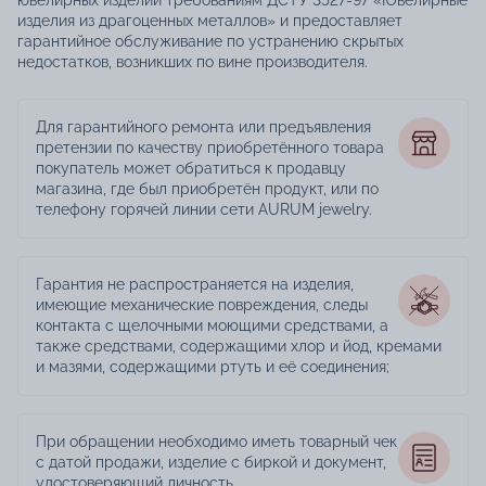
ювелирных изделий требованиям ДСТУ 3527-97 «Ювелирные
изделия из драгоценных металлов» и предоставляет
гарантийное обслуживание по устранению скрытых
недостатков, возникших по вине производителя.
Для гарантийного ремонта или предъявления
претензии по качеству приобретённого товара
покупатель может обратиться к продавцу
магазина, где был приобретён продукт, или по
телефону горячей линии сети AURUM jewelry.
Гарантия не распространяется на изделия,
имеющие механические повреждения, следы
контакта с щелочными моющими средствами, а
также средствами, содержащими хлор и йод, кремами
и мазями, содержащими ртуть и её соединения;
При обращении необходимо иметь товарный чек
с датой продажи, изделие с биркой и документ,
удостоверяющий личность.