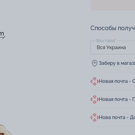
Способы полу
Ваш город
*
Заберу в мага
Новая почта - 
Новая почта - 
Нова почта - Д