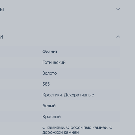
ты
и
Фианит
Готический
Золото
585
Крестики
,
Декоративные
белый
Красный
С камнями
,
С россыпью камней
,
С
дорожкой камней