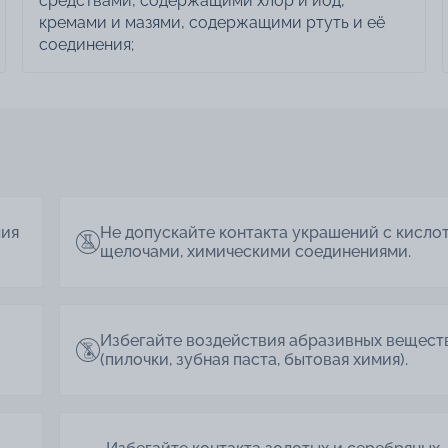
средствами, содержащими хлор и йод,
кремами и мазями, содержащими ртуть и её
соединения;
лия
Не допускайте контакта украшений с кисло
щелочами, химическими соединениями.
Избегайте воздействия абразивных вещест
(пилочки, зубная паста, бытовая химия).