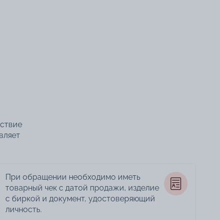
тствие
вляет
При обращении необходимо иметь
товарный чек с датой продажи, изделие
с биркой и документ, удостоверяющий
личность.