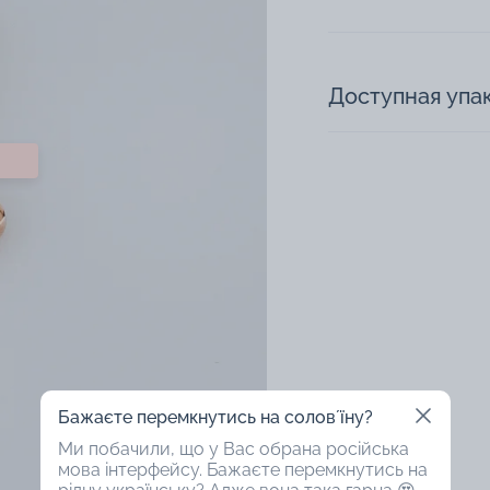
Доступная упа
Бажаєте перемкнутись на соловʼїну?
Ми побачили, що у Вас обрана російська
мова інтерфейсу. Бажаєте перемкнутись на