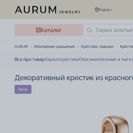
Киев
Каталог
AURUM
Ювелирные украшения
Крестики, ладанки
Крести
Все про товар
Характеристики
Описание
Наличие в мага
Декоративный крестик из красног
New