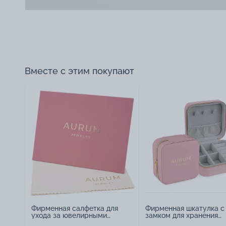
Вместе с этим покупают
Фирменная салфетка для
Фирменная шкатулка с
ухода за ювелирными
замком для хранения
изделиями - 1879431
украшений - 2252918