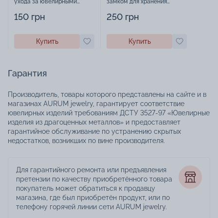
ухода за ювелирными
замком для хранения
изделиями - 1879431
украшений - 2252918
150 грн
250 грн
Купить
Купить
Гарантия
Производитель, товары которого представлены на сайте и в
магазинах AURUM jewelry, гарантирует соответствие
ювелирных изделий требованиям ДСТУ 3527-97 «Ювелирные
изделия из драгоценных металлов» и предоставляет
гарантийное обслуживание по устранению скрытых
недостатков, возникших по вине производителя.
Для гарантийного ремонта или предъявления
претензии по качеству приобретённого товара
покупатель может обратиться к продавцу
магазина, где был приобретён продукт, или по
телефону горячей линии сети AURUM jewelry.