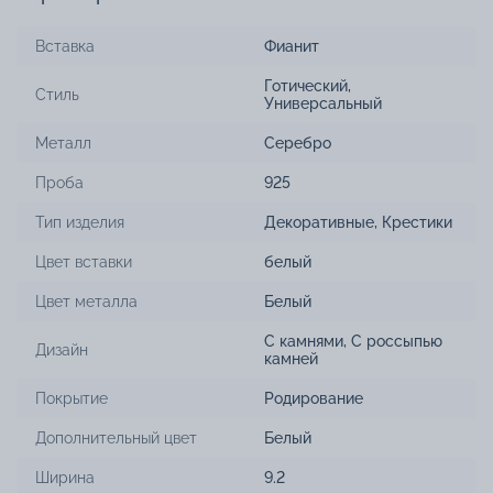
Вставка
Фианит
Готический
,
Стиль
Универсальный
Металл
Серебро
Проба
925
Тип изделия
Декоративные
,
Крестики
Цвет вставки
белый
Цвет металла
Белый
С камнями
,
С россыпью
Дизайн
камней
Покрытие
Родирование
Дополнительный цвет
Белый
Ширина
9.2