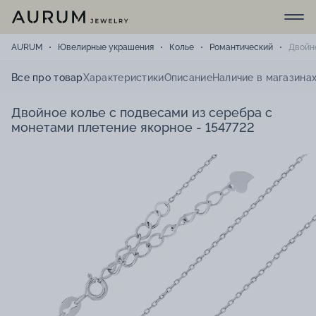
AURUM
Ювелирные украшения
Колье
Романтический
Двойно
Все про товар
Характеристики
Описание
Наличие в магазина
Двойное колье с подвесами из серебра с
монетами плетение якорное - 1547722