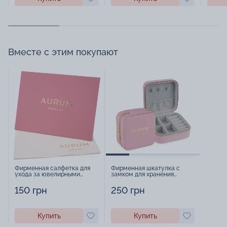
Вместе с этим покупают
Фирменная салфетка для
Фирменная шкатулка с
ухода за ювелирными
замком для хранения
изделиями - 1879431
украшений - 2252918
150 грн
250 грн
Купить
Купить