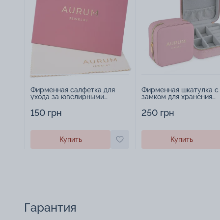
Фирменная салфетка для
Фирменная шкатулка с
ухода за ювелирными
замком для хранения
изделиями - 1879431
украшений - 2252918
150 грн
250 грн
Купить
Купить
Гарантия