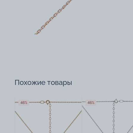
Похожие товары
46%
46%