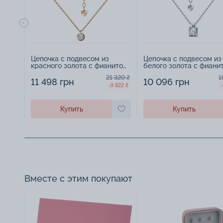
Цепочка с подвесом из
Цепочка с подвесом из
красного золота с фианитом
белого золота с фиани
якорное плетение - 960164
якорное плетение - 968
21 320 ₴
1
11 498 грн
10 096 грн
-9 822 ₴
Купить
Купить
Вместе с этим покупают