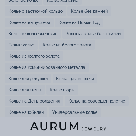
Золотые колье
Колье женские
Колье с застежкой кольцо
Колье без камней
Колье на выпускной
Колье на Новый Год
Золотые колье женские
Золотые колье без камней
Белые колье
Колье из белого золота
Колье из желтого золота
Колье из комбинированного металла
Колье для девушки
Колье для коллеги
Колье для жены
Колье шары
Колье на День рождения
Колье на совершеннолетие
Колье на юбилей
Универсальные колье