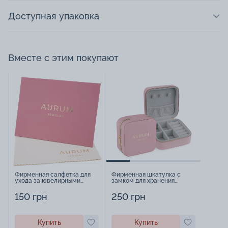
Доступная упаковка
Вместе с этим покупают
Фирменная салфетка для
Фирменная шкатулка с
ухода за ювелирными
замком для хранения
изделиями - 1879431
украшений - 2252918
150 грн
250 грн
Купить
Купить