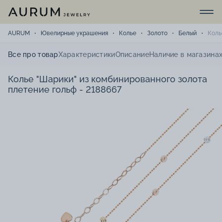
AURUM
Ювелирные украшения
Колье
Золото
Белый
Коль
Все про товар
Характеристики
Описание
Наличие в магазина
Колье "Шарики" из комбинированного золота
плетение гольф - 2188667