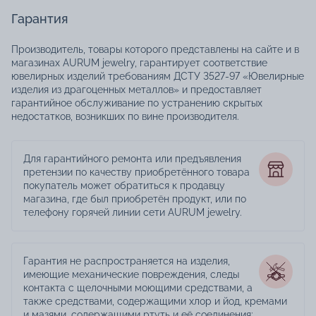
Гарантия
Производитель, товары которого представлены на сайте и в
магазинах AURUM jewelry, гарантирует соответствие
ювелирных изделий требованиям ДСТУ 3527-97 «Ювелирные
изделия из драгоценных металлов» и предоставляет
гарантийное обслуживание по устранению скрытых
недостатков, возникших по вине производителя.
Для гарантийного ремонта или предъявления
претензии по качеству приобретённого товара
покупатель может обратиться к продавцу
магазина, где был приобретён продукт, или по
телефону горячей линии сети AURUM jewelry.
Гарантия не распространяется на изделия,
имеющие механические повреждения, следы
контакта с щелочными моющими средствами, а
также средствами, содержащими хлор и йод, кремами
и мазями, содержащими ртуть и её соединения;