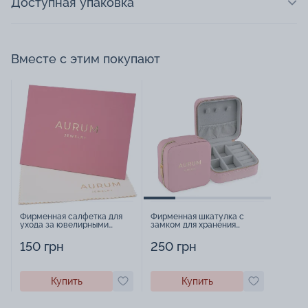
Доступная упаковка
Вместе с этим покупают
Фирменная салфетка для
Фирменная шкатулка с
ухода за ювелирными
замком для хранения
изделиями - 1879431
украшений - 2252918
150 грн
250 грн
Купить
Купить