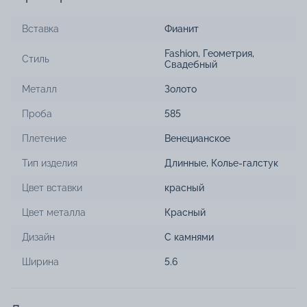
Вставка
Фианит
Fashion
,
Геометрия
,
Стиль
Свадебный
Металл
Золото
Проба
585
Плетение
Венецианское
Тип изделия
Длинные
,
Колье-галстук
Цвет вставки
красный
Цвет металла
Красный
Дизайн
С камнями
Ширина
5.6