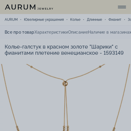
AURUM
Ювелирные украшения
Колье
Длинные
Фианит
З
Все про товар
Характеристики
Описание
Наличие в магазина
Колье-галстук в красном золоте "Шарики" с
фианитами плетение венецианское - 1593149