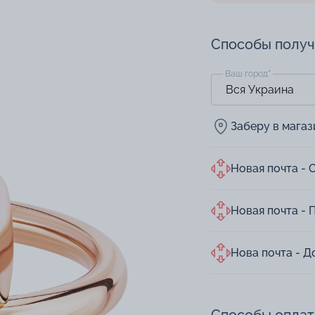
Способы полу
Ваш город
*
Заберу в мага
Новая почта - 
Новая почта - 
Нова почта - Д