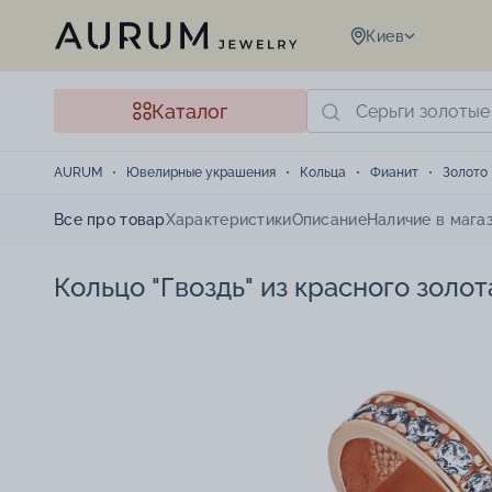
Киев
Каталог
AURUM
Ювелирные украшения
Кольца
Фианит
Золото
Все про товар
Характеристики
Описание
Наличие в мага
Кольцо "Гвоздь" из красного золо