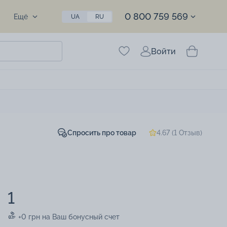
0 800 759 569
Ещё
UA
RU
Войти
Спросить про товар
4.67 (1 Отзыв)
1
+0 грн на Ваш бонусный счет