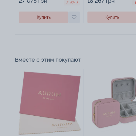
27 076 грн
18 267 грн
-21 674 ₴
-
Купить
Купить
Вместе с этим покупают