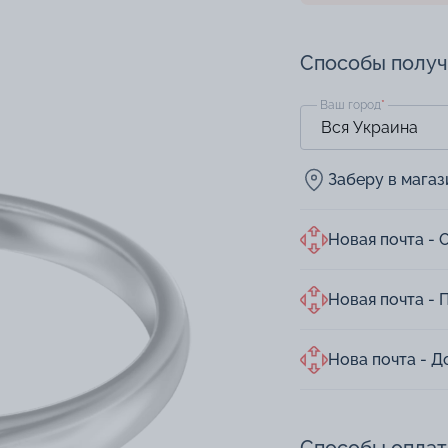
Способы полу
Ваш город
*
Заберу в мага
Новая почта - 
Новая почта - 
Нова почта - Д