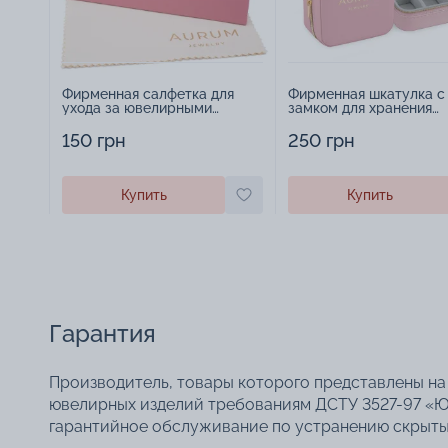
Фирменная салфетка для
Фирменная шкатулка с
ухода за ювелирными
замком для хранения
изделиями - 1879431
украшений - 2252918
150 грн
250 грн
Купить
Купить
Гарантия
Производитель, товары которого представлены на 
ювелирных изделий требованиям ДСТУ 3527-97 «Ю
гарантийное обслуживание по устранению скрытых