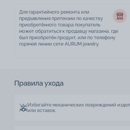
Для гарантийного ремонта или
предъявления претензии по качеству
приобретённого товара покупатель
может обратиться к продавцу магазина, где
был приобретён продукт, или по телефону
горячей линии сети AURUM jewelry.
Правила ухода
Избегайте механических повреждений изде
или вставок.