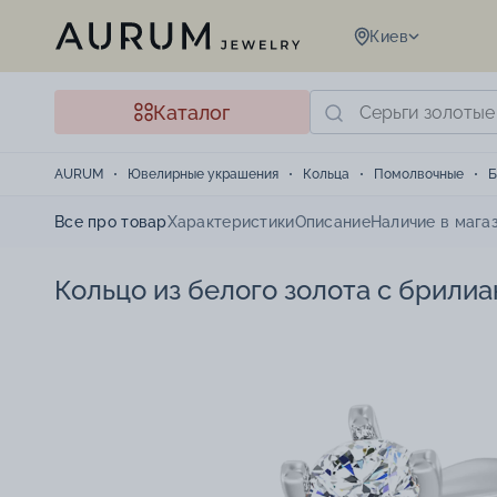
Киев
Каталог
AURUM
Ювелирные украшения
Кольца
Помолвочные
Б
Все про товар
Характеристики
Описание
Наличие в мага
Кольцо из белого золота с брилиа