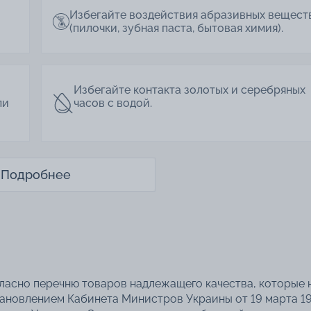
Избегайте воздействия абразивных вещест
(пилочки, зубная паста, бытовая химия).
Избегайте контакта золотых и серебряных
ли
часов с водой.
Подробнее
гласно перечню товаров надлежащего качества, которые 
тановлением Кабинета Министров Украины от 19 марта 1