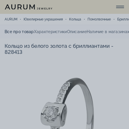
AURUM
Ювелирные украшения
Кольца
Помолвочные
Брилл
Все про товар
Характеристики
Описание
Наличие в магазина
Кольцо из белого золота с бриллиантами -
828413