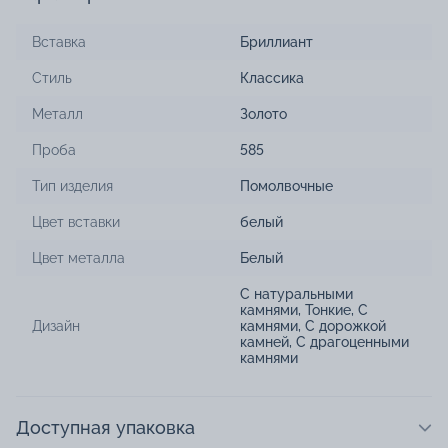
Вставка
Бриллиант
Стиль
Классика
Металл
Золото
Проба
585
Тип изделия
Помолвочные
Цвет вставки
белый
Цвет металла
Белый
С натуральными
камнями
,
Тонкие
,
С
Дизайн
камнями
,
С дорожкой
камней
,
С драгоценными
камнями
Доступная упаковка