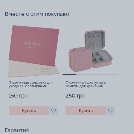
Вместе с этим покупают
Фирменная салфетка для
Фирменная шкатулка с
ухода за ювелирными
замком для хранения
изделиями - 1879431
украшений - 2252918
150 грн
250 грн
Купить
Купить
Гарантия