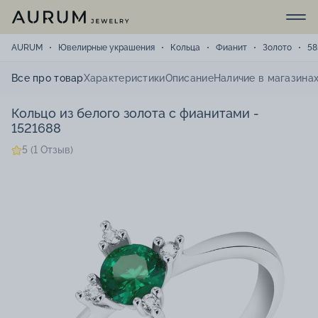
AURUM
Ювелирные украшения
Кольца
Фианит
Золото
58
Все про товар
Характеристики
Описание
Наличие в магазина
Кольцо из белого золота с фианитами -
1521688
5 (1 Отзыв)