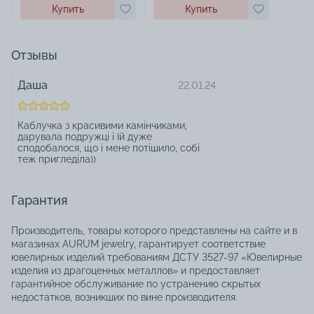
Купить
Купить
Отзывы
Даша
22.01.24
Каблучка з красивими камінчиками,
дарувала подружці і їй дуже
сподобалося, що і мене потішило, собі
теж пригледіла))
Гарантия
Производитель, товары которого представлены на сайте и в
магазинах AURUM jewelry, гарантирует соответствие
ювелирных изделий требованиям ДСТУ 3527-97 «Ювелирные
изделия из драгоценных металлов» и предоставляет
гарантийное обслуживание по устранению скрытых
недостатков, возникших по вине производителя.