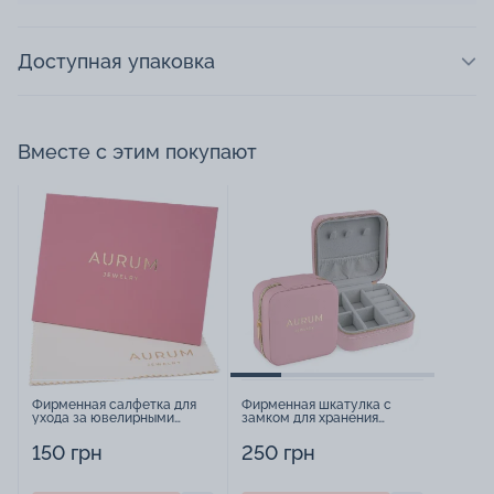
Доступная упаковка
Вместе с этим покупают
Фирменная салфетка для
Фирменная шкатулка с
ухода за ювелирными
замком для хранения
изделиями - 1879431
украшений - 2252918
150 грн
250 грн