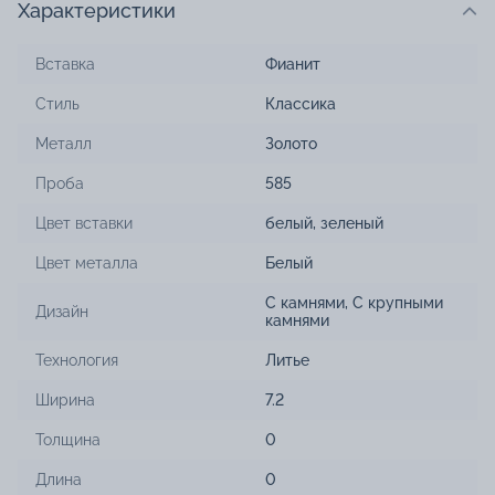
Характеристики
Вставка
Фианит
Стиль
Классика
Металл
Золото
Проба
585
Цвет вставки
белый
,
зеленый
Цвет металла
Белый
С камнями
,
С крупными
Дизайн
камнями
Технология
Литье
Ширина
7.2
Толщина
0
Длина
0