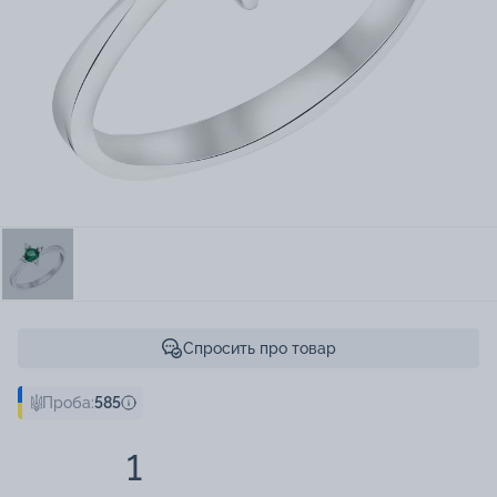
Спросить про товар
Проба:
585
1