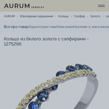
AURUM
Ювелирные украшения
Кольца
Сапфир
Золото
си
Все про товар
Характеристики
Описание
Наличие в магазина
Кольцо из белого золота с сапфирами -
1275296