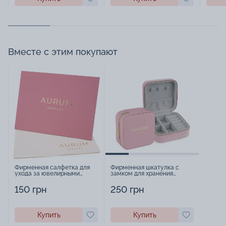
Вместе с этим покупают
Фирменная салфетка для
Фирменная шкатулка с
ухода за ювелирными
замком для хранения
изделиями - 1879431
украшений - 2252918
150 грн
250 грн
Купить
Купить