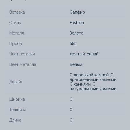
Вставка
Сапфир
Стиль
Fashion
Металл
Золото
Проба
585
Цвет вставки
желтый
,
синий
Цвет металла
Белый
С дорожкой камней
,
С
драгоценными камнями
,
Дизайн
С камнями
,
С
натуральными камнями
Ширина
0
Толщина
0
Длина
0