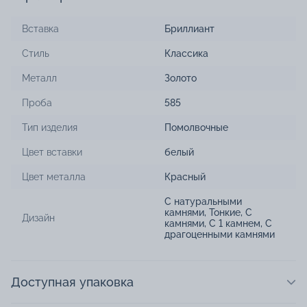
Вставка
Бриллиант
Стиль
Классика
Металл
Золото
Проба
585
Тип изделия
Помолвочные
Цвет вставки
белый
Цвет металла
Красный
С натуральными
камнями
,
Тонкие
,
С
Дизайн
камнями
,
С 1 камнем
,
С
драгоценными камнями
Доступная упаковка