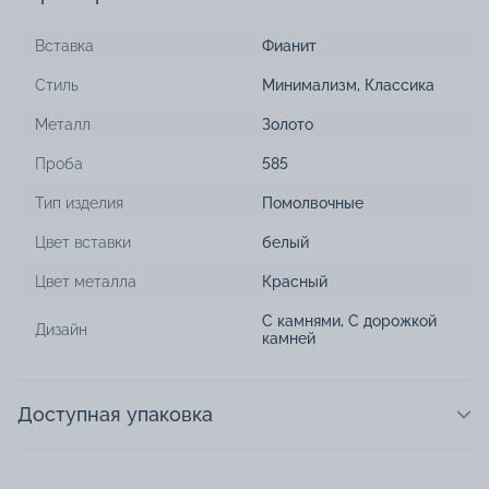
Вставка
Фианит
Стиль
Минимализм
,
Классика
Металл
Золото
Проба
585
Тип изделия
Помолвочные
Цвет вставки
белый
Цвет металла
Красный
С камнями
,
С дорожкой
Дизайн
камней
Доступная упаковка