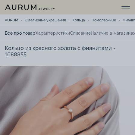
AURUM
Ювелирные украшения
Кольца
Помолвочные
Фиани
Все про товар
Характеристики
Описание
Наличие в магазина
Кольцо из красного золота с фианитами -
1688855