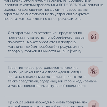
магазинах AURUM jewelry, гарантирует соответствие
ювелирных изделий требованиям ДСТУ 3527-97 «Ювелирные
изделия из драгоценных металлов» и предоставляет
гарантийное обслуживание по устранению скрытых
недостатков, возникших по вине производителя.
Для гарантийного ремонта или предъявления
претензии по качеству приобретённого товара
покупатель может обратиться к продавцу
магазина, где был приобретён продукт, или по
телефону горячей линии сети AURUM jewelry.
Гарантия не распространяется на изделия,
имеющие механические повреждения, следы
контакта с щелочными моющими средствами, а
также средствами, содержащими хлор и йод, кремами
и мазями, содержащими ртуть и её соединения;
При обращении необходимо иметь товарный чек
с датой продажи, изделие с биркой и документ,