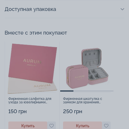
Доступная упаковка
Вместе с этим покупают
Фирменная салфетка для
Фирменная шкатулка с
ухода за ювелирными
замком для хранения
изделиями - 1879431
украшений - 2252918
150 грн
250 грн
Купить
Купить