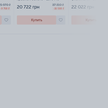
21 970 ₴
37 310 ₴
20 722 грн
22 022 грн
-9 768 ₴
-16 588 ₴
Купить
Купить