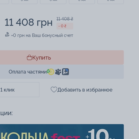
11 408 грн
11 408 ₴
- 0 ₴
+0 грн на Ваш бонусный счет
Купить
Оплата частями
 1 клик
Добавить в избранное
кции: