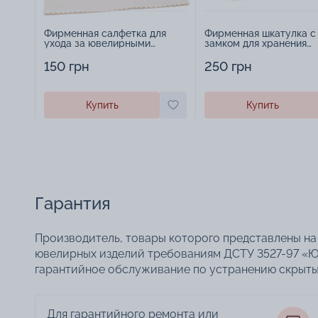
Фирменная салфетка для
Фирменная шкатулка с
ухода за ювелирными
замком для хранения
изделиями - 1879431
украшений - 2252918
150 грн
250 грн
Купить
Купить
Гарантия
Производитель, товары которого представлены на 
ювелирных изделий требованиям ДСТУ 3527-97 «Ю
гарантийное обслуживание по устранению скрытых
Для гарантийного ремонта или