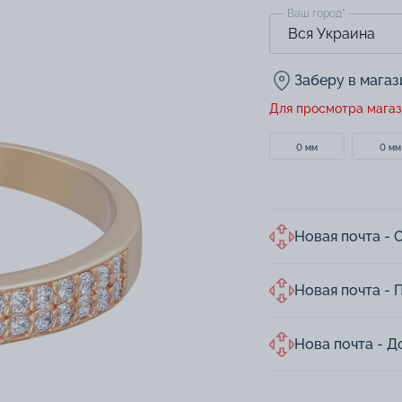
Ваш город
*
Заберу в мага
Для просмотра магаз
0 мм
0 мм
Новая почта - 
Новая почта - 
Нова почта - Д