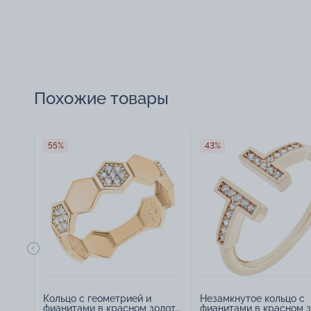
Похожие товары
55%
43%
Кольцо с геометрией и
Незамкнутое кольцо с
фианитами в красном золоте
фианитами в красном 