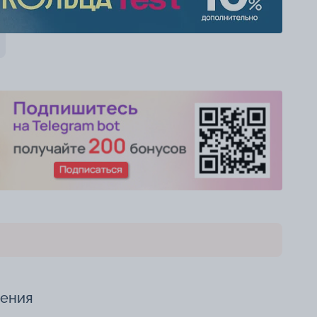
чения