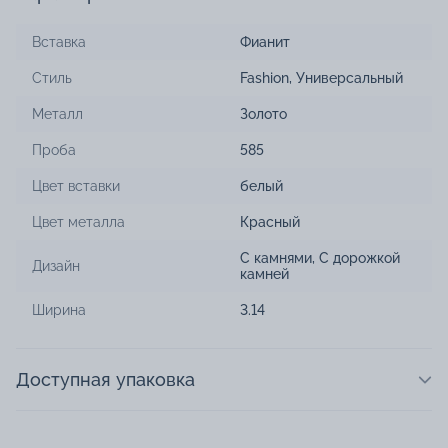
Вставка
Фианит
Стиль
Fashion
,
Универсальный
Металл
Золото
Проба
585
Цвет вставки
белый
Цвет металла
Красный
С камнями
,
С дорожкой
Дизайн
камней
Ширина
3.14
Доступная упаковка