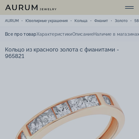
AURUM
Ювелирные украшения
Кольца
Фианит
Золото
58
Все про товар
Характеристики
Описание
Наличие в магазина
Кольцо из красного золота с фианитами -
965821