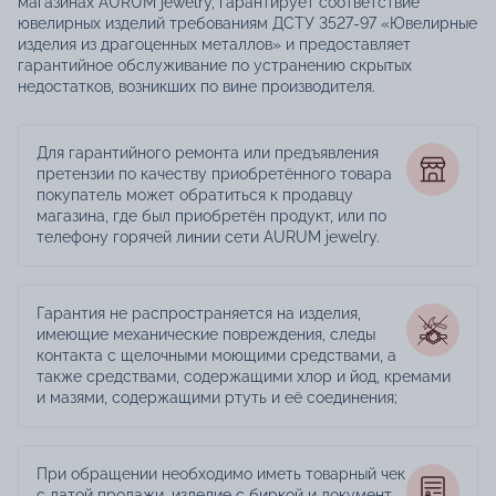
магазинах AURUM jewelry, гарантирует соответствие
ювелирных изделий требованиям ДСТУ 3527-97 «Ювелирные
изделия из драгоценных металлов» и предоставляет
гарантийное обслуживание по устранению скрытых
недостатков, возникших по вине производителя.
Для гарантийного ремонта или предъявления
претензии по качеству приобретённого товара
покупатель может обратиться к продавцу
магазина, где был приобретён продукт, или по
телефону горячей линии сети AURUM jewelry.
Гарантия не распространяется на изделия,
имеющие механические повреждения, следы
контакта с щелочными моющими средствами, а
также средствами, содержащими хлор и йод, кремами
и мазями, содержащими ртуть и её соединения;
При обращении необходимо иметь товарный чек
с датой продажи, изделие с биркой и документ,