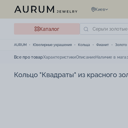
Киев
Каталог
AURUM
Ювелирные украшения
Кольца
Фианит
Золото
Все про товар
Характеристики
Описание
Наличие в мага
Кольцо "Квадраты" из красного зо