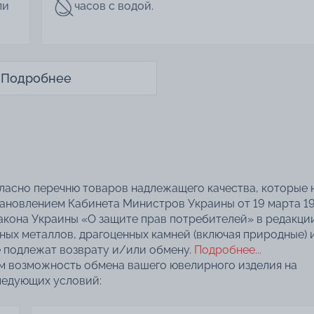
ли
часов с водой.
Подробнее
гласно перечню товаров надлежащего качества, которые 
тановлением Кабинета Министров Украины от 19 марта 1
акона Украины «О защите прав потребителей» в редакци
нных металлов, драгоценных камней (включая природные) 
 подлежат возврату и/или обмену.
Подробнее...
ем возможность обмена вашего ювелирного изделия на
ледующих условий: