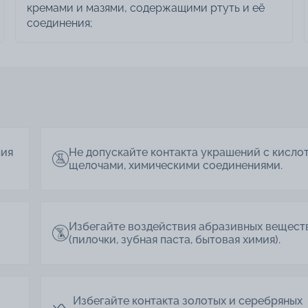
кремами и мазями, содержащими ртуть и её
соединения;
лия
Не допускайте контакта украшений с кисло
щелочами, химическими соединениями.
Избегайте воздействия абразивных вещест
(пилочки, зубная паста, бытовая химия).
Избегайте контакта золотых и серебряных