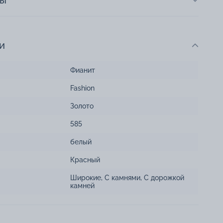
ты
и
Фианит
Fashion
Золото
585
белый
Красный
Широкие
,
С камнями
,
С дорожкой
камней