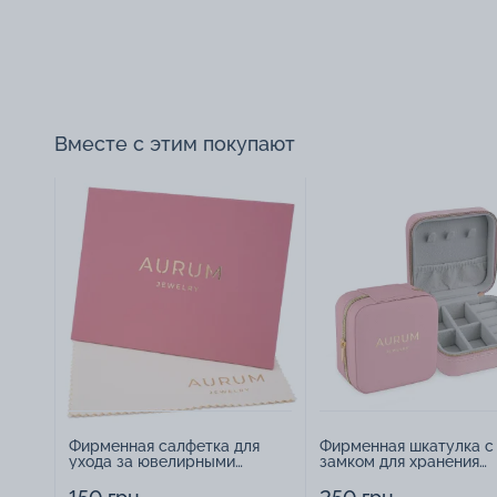
Вместе с этим покупают
Фирменная салфетка для
Фирменная шкатулка с
ухода за ювелирными
замком для хранения
изделиями - 1879431
украшений - 2252918