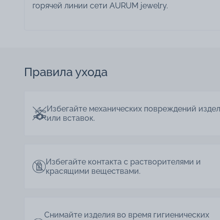
горячей линии сети AURUM jewelry.
Правила ухода
Избегайте механических повреждений изде
или вставок.
Избегайте контакта с растворителями и
красящими веществами.
Снимайте изделия во время гигиенических