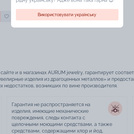
рідну українську? Адже вона така гарна 😍
Використовувати українську
сайте и в магазинах AURUM jewelry, гарантирует соотве
велирные изделия из драгоценных металлов» и предоста
 недостатков, возникших по вине производителя.
Гарантия не распространяется на
изделия, имеющие механические
повреждения, следы контакта с
щелочными моющими средствами, а также
средствами, содержащими хлор и йод,