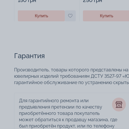
150 грн
250 грн
Купить
Купить
Гарантия
Производитель, товары которого представлены на 
ювелирных изделий требованиям ДСТУ 3527-97 «Ю
гарантийное обслуживание по устранению скрытых
Для гарантийного ремонта или
предъявления претензии по качеству
приобретённого товара покупатель
может обратиться к продавцу магазина, где
был приобретён продукт, или по телефону