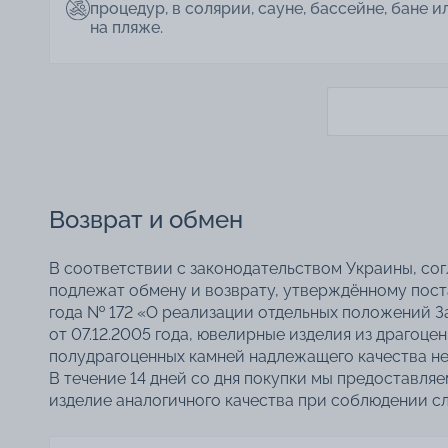
процедур, в солярии, сауне, бассейне, бане и
на пляже.
Возврат и обмен
В соответствии с законодательством Украины, со
подлежат обмену и возврату, утверждённому пос
года № 172 «О реализации отдельных положений З
от 07.12.2005 года, ювелирные изделия из драгоце
полудрагоценных камней надлежащего качества не
В течение 14 дней со дня покупки мы предоставля
изделие аналогичного качества при соблюдении с