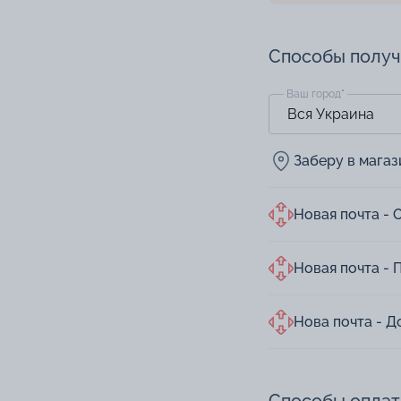
Способы полу
Ваш город
*
Заберу в мага
Новая почта - 
Новая почта - 
Нова почта - Д