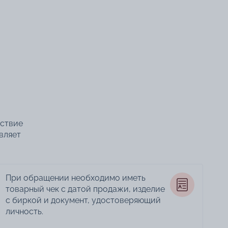
тствие
вляет
При обращении необходимо иметь
товарный чек с датой продажи, изделие
с биркой и документ, удостоверяющий
личность.