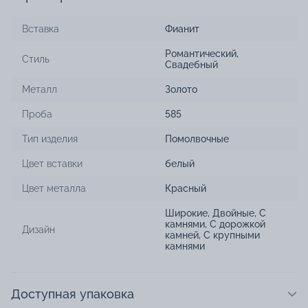
Вставка
Фианит
Романтический
,
Стиль
Свадебный
Металл
Золото
Проба
585
Тип изделия
Помолвочные
Цвет вставки
белый
Цвет металла
Красный
Широкие
,
Двойные
,
С
камнями
,
С дорожкой
Дизайн
камней
,
С крупными
камнями
Доступная упаковка