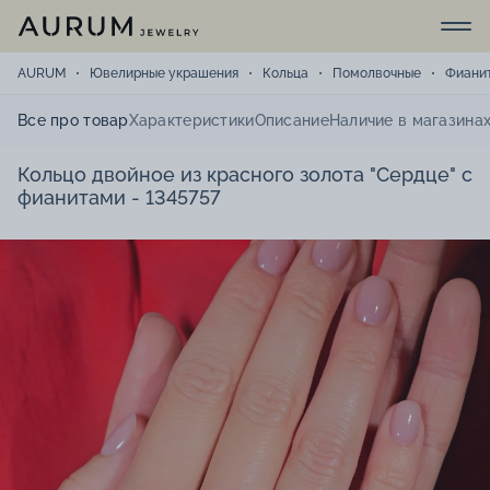
AURUM
Ювелирные украшения
Кольца
Помолвочные
Фиани
Все про товар
Характеристики
Описание
Наличие в магазина
Кольцо двойное из красного золота "Сердце" с
фианитами - 1345757