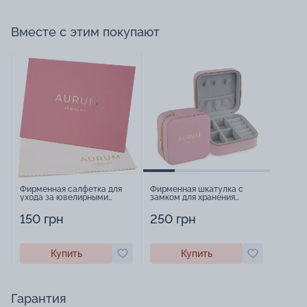
Вместе с этим покупают
Фирменная салфетка для
Фирменная шкатулка с
ухода за ювелирными
замком для хранения
изделиями - 1879431
украшений - 2252918
150 грн
250 грн
Купить
Купить
Гарантия