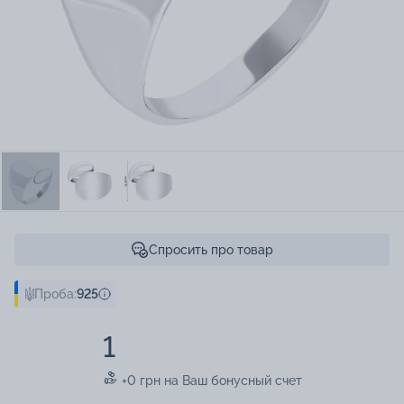
Спросить про товар
Проба:
925
1
+0 грн на Ваш бонусный счет