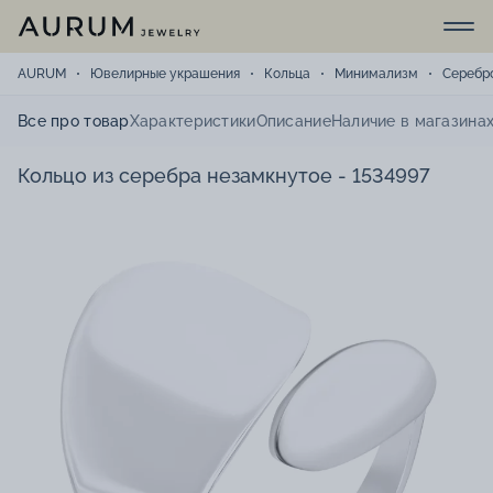
AURUM
Ювелирные украшения
Кольца
Минимализм
Серебр
Все про товар
Характеристики
Описание
Наличие в магазина
Кольцо из серебра незамкнутое - 1534997