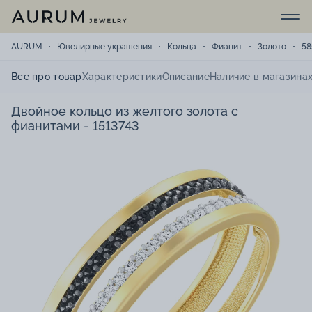
AURUM
Ювелирные украшения
Кольца
Фианит
Золото
58
Все про товар
Характеристики
Описание
Наличие в магазина
Двойное кольцо из желтого золота с
фианитами - 1513743