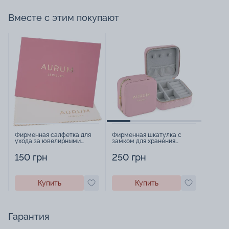
Вместе с этим покупают
Фирменная салфетка для
Фирменная шкатулка с
ухода за ювелирными
замком для хранения
изделиями - 1879431
украшений - 2252918
150 грн
250 грн
Купить
Купить
Гарантия