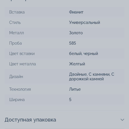
Вставка
Фианит
Стиль
Универсальный
Металл
Золото
Проба
585
Цвет вставки
белый
,
черный
Цвет металла
Желтый
Двойные
,
С камнями
,
С
Дизайн
дорожкой камней
Технология
Литье
Ширина
5
Доступная упаковка