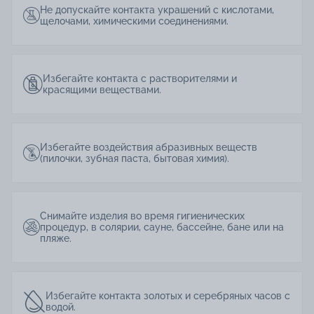
Не допускайте контакта украшений с кислотами,
щелочами, химическими соединениями.
Избегайте контакта с растворителями и
красящими веществами.
Избегайте воздействия абразивных веществ
(пилочки, зубная паста, бытовая химия).
Снимайте изделия во время гигиенических
процедур, в солярии, сауне, бассейне, бане или на
пляже.
Избегайте контакта золотых и серебряных часов с
водой.