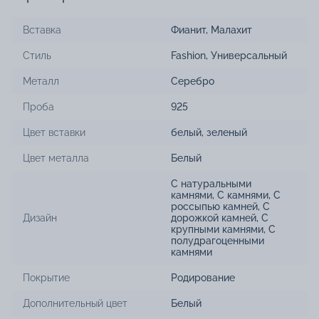
Вставка
Фианит
,
Малахит
Стиль
Fashion
,
Универсальный
Металл
Серебро
Проба
925
Цвет вставки
белый
,
зеленый
Цвет металла
Белый
С натуральными
камнями
,
С камнями
,
С
россыпью камней
,
С
Дизайн
дорожкой камней
,
С
крупными камнями
,
С
полудрагоценными
камнями
Покрытие
Родирование
Дополнительный цвет
Белый