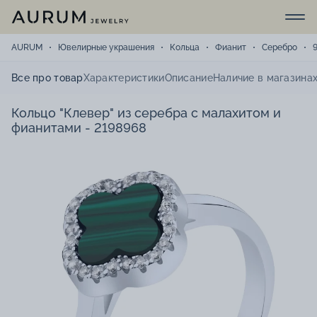
AURUM
Ювелирные украшения
Кольца
Фианит
Серебро
Все про товар
Характеристики
Описание
Наличие в магазина
Кольцо "Клевер" из серебра с малахитом и
фианитами - 2198968