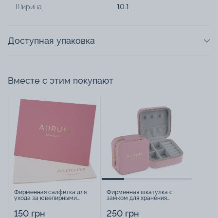
Ширина
10.1
Доступная упаковка
Вместе с этим покупают
Фирменная салфетка для
Фирменная шкатулка с
ухода за ювелирными
замком для хранения
изделиями - 1879431
украшений - 2252918
150 грн
250 грн