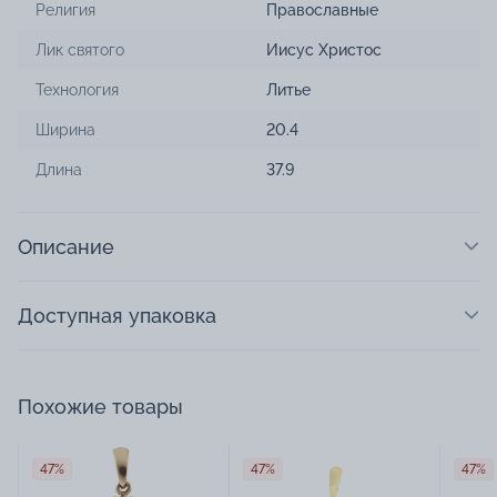
Религия
Православные
Лик святого
Иисус Христос
Технология
Литье
Ширина
20.4
Длина
37.9
Описание
Доступная упаковка
Похожие товары
47%
47%
47%