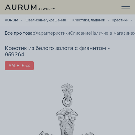
AURUM
Ювелирные украшения
Крестики, ладанки
Крестики
Все про товар
Характеристики
Описание
Наличие в магазина
Крестик из белого золота с фианитом -
959264
SALE -55%