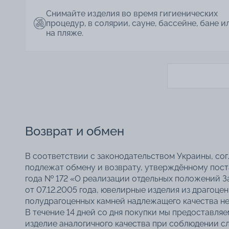
Снимайте изделия во время гигиенических
процедур, в солярии, сауне, бассейне, бане и
на пляже.
Возврат и обмен
В соответствии с законодательством Украины, со
подлежат обмену и возврату, утверждённому пос
года № 172 «О реализации отдельных положений З
от 07.12.2005 года, ювелирные изделия из драгоце
полудрагоценных камней надлежащего качества не
В течение 14 дней со дня покупки мы предоставля
изделие аналогичного качества при соблюдении с