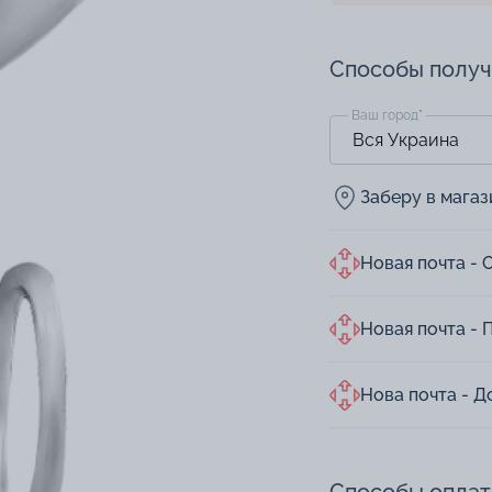
Способы полу
Ваш город
*
Заберу в мага
Новая почта - 
Новая почта - 
Нова почта - Д