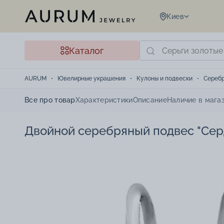
Киев
Каталог
AURUM
Ювелирные украшения
Кулоны и подвески
Сереб
Все про товар
Характеристики
Описание
Наличие в мага
Двойной серебряный подвес "Сер