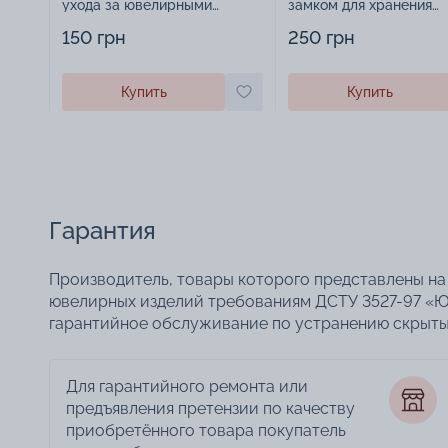
ухода за ювелирными
замком для хранения
изделиями - 1879431
украшений - 2252918
150 грн
250 грн
Купить
Купить
Гарантия
Производитель, товары которого представлены на 
ювелирных изделий требованиям ДСТУ 3527-97 «Ю
гарантийное обслуживание по устранению скрытых
Для гарантийного ремонта или
предъявления претензии по качеству
приобретённого товара покупатель