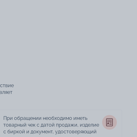
тствие
вляет
При обращении необходимо иметь
товарный чек с датой продажи, изделие
с биркой и документ, удостоверяющий