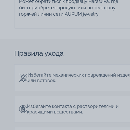
может обратиться к продавцу магазина, где
был приобретён продукт, или по телефону
горячей линии сети AURUM jewelry.
Правила ухода
Избегайте механических повреждений изде
или вставок.
Избегайте контакта с растворителями и
красящими веществами.