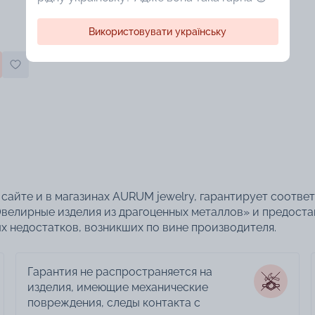
Використовувати українську
сайте и в магазинах AURUM jewelry, гарантирует соотве
велирные изделия из драгоценных металлов» и предоста
 недостатков, возникших по вине производителя.
Гарантия не распространяется на
изделия, имеющие механические
повреждения, следы контакта с