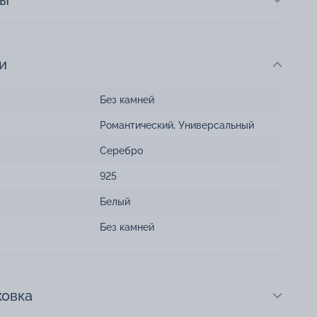
ты
и
Без камней
Романтический
,
Универсальный
Серебро
925
Белый
Без камней
ковка