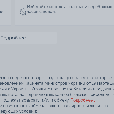
Избегайте контакта золотых и серебряных
ли
часов с водой.
Подробнее
гласно перечню товаров надлежащего качества, которые 
тановлением Кабинета Министров Украины от 19 марта 1
акона Украины «О защите прав потребителей» в редакци
нных металлов, драгоценных камней (включая природные) 
 подлежат возврату и/или обмену.
Подробнее...
ем возможность обмена вашего ювелирного изделия на
ледующих условий: