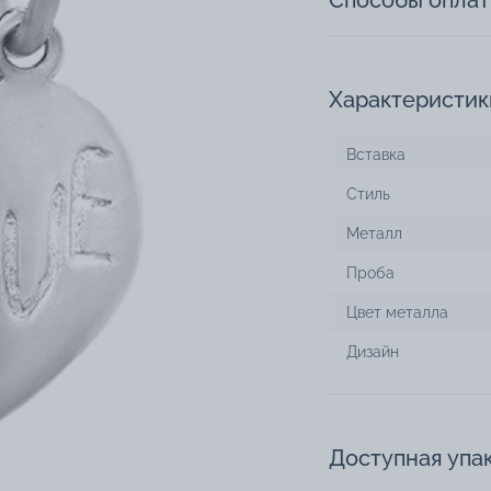
Способы опла
Характеристик
Вставка
Стиль
Металл
Проба
Цвет металла
Дизайн
Доступная упа