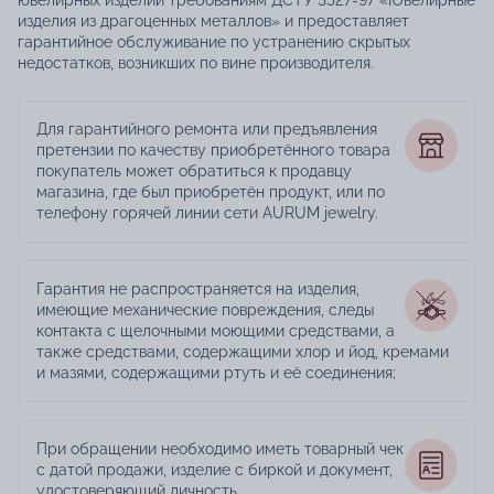
ювелирных изделий требованиям ДСТУ 3527-97 «Ювелирные
изделия из драгоценных металлов» и предоставляет
гарантийное обслуживание по устранению скрытых
недостатков, возникших по вине производителя.
Для гарантийного ремонта или предъявления
претензии по качеству приобретённого товара
покупатель может обратиться к продавцу
магазина, где был приобретён продукт, или по
телефону горячей линии сети AURUM jewelry.
Гарантия не распространяется на изделия,
имеющие механические повреждения, следы
контакта с щелочными моющими средствами, а
также средствами, содержащими хлор и йод, кремами
и мазями, содержащими ртуть и её соединения;
При обращении необходимо иметь товарный чек
с датой продажи, изделие с биркой и документ,
удостоверяющий личность.