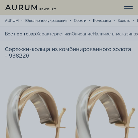
AURUM
Ювелирные украшения
Серьги
Кольцами
Золото
Все про товар
Характеристики
Описание
Наличие в магазина
Сережки-кольца из комбинированного золота
- 938226