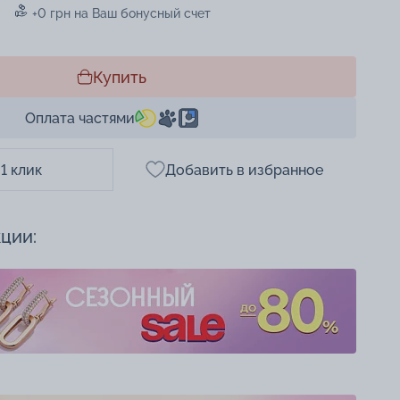
+0 грн на Ваш бонусный счет
Купить
Оплата частями
 1 клик
Добавить в избранное
кции: