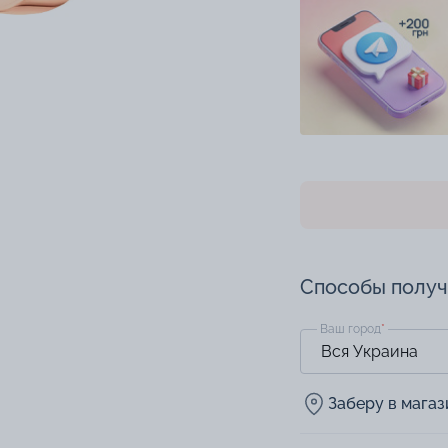
Способы полу
Ваш город
*
Заберу в мага