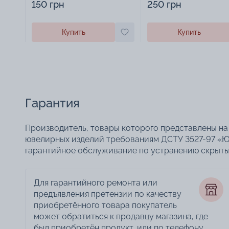
150 грн
250 грн
Купить
Купить
Гарантия
Производитель, товары которого представлены на 
ювелирных изделий требованиям ДСТУ 3527-97 «Ю
гарантийное обслуживание по устранению скрытых
Для гарантийного ремонта или
предъявления претензии по качеству
приобретённого товара покупатель
может обратиться к продавцу магазина, где
был приобретён продукт, или по телефону