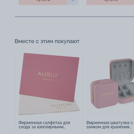
Вместе с этим покупают
Фирменная салфетка для
Фирменная шкатулка с
ухода за ювелирными
замком для хранения
изделиями - 1879431
украшений - 2252918