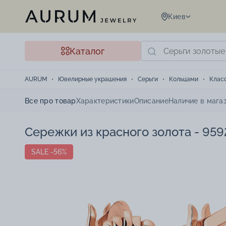
Киев
Каталог
AURUM
Ювелирные украшения
Серьги
Кольцами
Клас
Все про товар
Характеристики
Описание
Наличие в мага
Сережки из красного золота - 95
SALE -56%