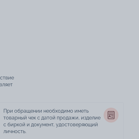
тствие
вляет
При обращении необходимо иметь
товарный чек с датой продажи, изделие
с биркой и документ, удостоверяющий
личность.