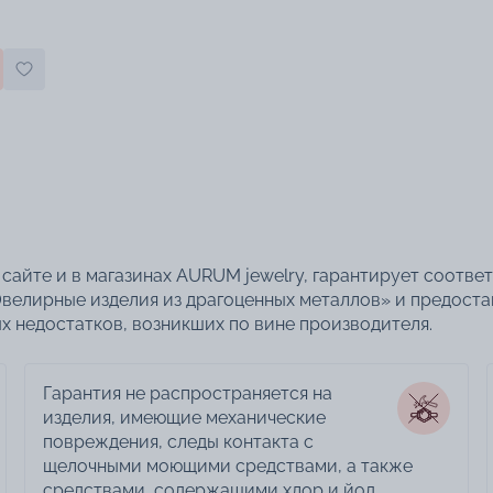
сайте и в магазинах AURUM jewelry, гарантирует соотве
велирные изделия из драгоценных металлов» и предоста
 недостатков, возникших по вине производителя.
Гарантия не распространяется на
изделия, имеющие механические
повреждения, следы контакта с
щелочными моющими средствами, а также
средствами, содержащими хлор и йод,