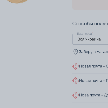
Способы полу
Ваш город
*
Заберу в мага
Новая почта - 
Новая почта - 
Нова почта - Д