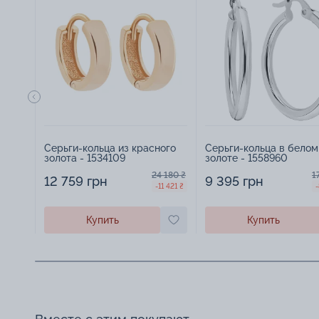
Серьги-кольца из красного
Серьги-кольца в белом
золота - 1534109
золоте - 1558960
24 180 ₴
1
12 759 грн
9 395 грн
-11 421 ₴
Купить
Купить