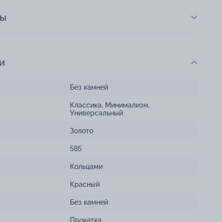
ты
и
Без камней
Классика
,
Минимализм
,
Универсальный
Золото
585
Кольцами
Красный
Без камней
Прокатка