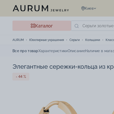
Киев
Каталог
AURUM
Ювелирные украшения
Серьги
Кольцами
Клас
Все про товар
Характеристики
Описание
Наличие в мага
Элегантные сережки-кольца из кра
- 44 %