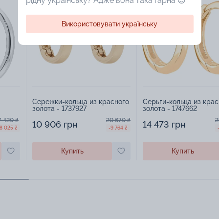
рідну українську? Адже вона така гарна 😍
Використовувати українську
Сережки-кольца из красного
Серьги-кольца из крас
золота - 1737927
золота - 1747662
7 420 ₴
20 670 ₴
2
10 906 грн
14 473 грн
-8 025 ₴
-9 764 ₴
Купить
Купить