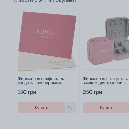
Вместе с этим покупают
Фирменная салфетка для
Фирменная шкатулка с
ухода за ювелирными
замком для хранения
изделиями - 1879431
украшений - 2252918
150 грн
250 грн
Купить
Купить