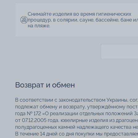
Снимайте изделия во время гигиенических
процедур, в солярии, сауне, бассейне, бане и
на пляже.
Возврат и обмен
В соответствии с законодательством Украины, со
подлежат обмену и возврату, утверждённому пос
года № 172 «О реализации отдельных положений З
от 07.12.2005 года, ювелирные изделия из драгоце
полудрагоценных камней надлежащего качества не
В течение 14 дней со дня покупки мы предоставля