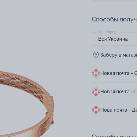
Способы полу
Ваш город
*
Заберу в мага
Новая почта - 
Новая почта - 
Нова почта - Д