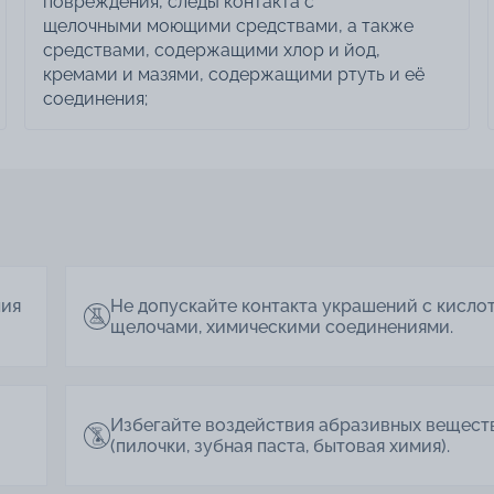
повреждения, следы контакта с
щелочными моющими средствами, а также
средствами, содержащими хлор и йод,
кремами и мазями, содержащими ртуть и её
соединения;
лия
Не допускайте контакта украшений с кисло
щелочами, химическими соединениями.
Избегайте воздействия абразивных вещест
(пилочки, зубная паста, бытовая химия).