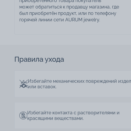
приобретённого товара покупатель
может обратиться к продавцу магазина, где
был приобретён продукт, или по телефону
горячей линии сети AURUM jewelry.
Правила ухода
Избегайте механических повреждений изде
или вставок.
Избегайте контакта с растворителями и
красящими веществами.