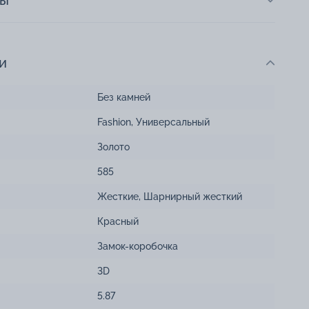
ты
и
Без камней
Fashion
,
Универсальный
Золото
585
Жесткие
,
Шарнирный жесткий
Красный
Замок-коробочка
3D
5.87