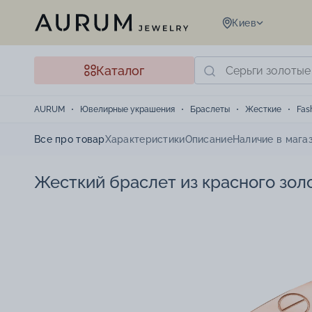
Киев
Каталог
AURUM
Ювелирные украшения
Браслеты
Жесткие
Fas
Все про товар
Характеристики
Описание
Наличие в мага
Жесткий браслет из красного золо