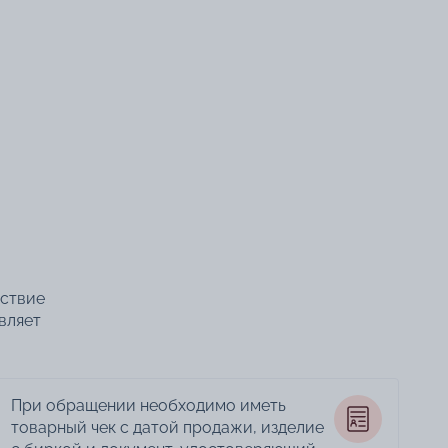
тствие
вляет
При обращении необходимо иметь
товарный чек с датой продажи, изделие