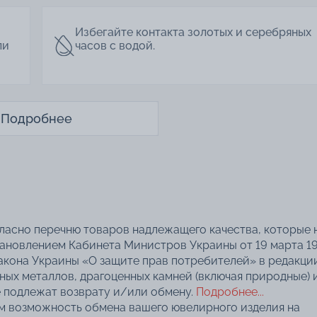
Избегайте контакта золотых и серебряных
ли
часов с водой.
Подробнее
гласно перечню товаров надлежащего качества, которые 
тановлением Кабинета Министров Украины от 19 марта 1
акона Украины «О защите прав потребителей» в редакци
нных металлов, драгоценных камней (включая природные) 
 подлежат возврату и/или обмену.
Подробнее...
ем возможность обмена вашего ювелирного изделия на