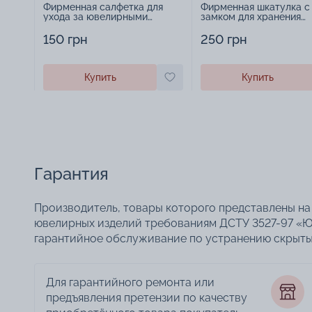
Фирменная салфетка для
Фирменная шкатулка с
ухода за ювелирными
замком для хранения
изделиями - 1879431
украшений - 2252918
150 грн
250 грн
Купить
Купить
Гарантия
Производитель, товары которого представлены на 
ювелирных изделий требованиям ДСТУ 3527-97 «Ю
гарантийное обслуживание по устранению скрытых
Для гарантийного ремонта или
предъявления претензии по качеству