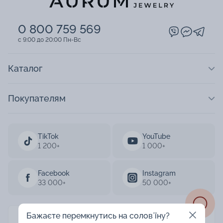
0 800 759 569
c 9:00 до 20:00 Пн-Вс
Каталог
Покупателям
TikTok
YouTube
1 200+
1 000+
Facebook
Instagram
33 000+
50 000+
Бажаєте перемкнутись на соловʼїну?
AURUM 2003-2026