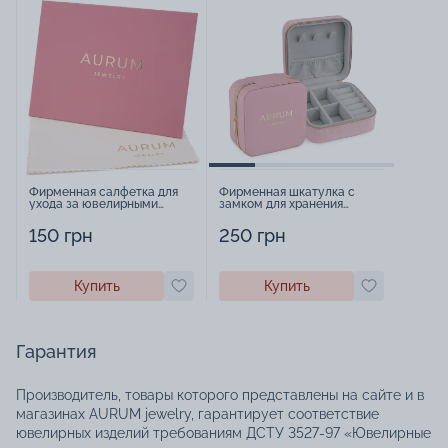
Фирменная салфетка для
Фирменная шкатулка с
ухода за ювелирными
замком для хранения
изделиями - 1879431
украшений - 2252918
150 грн
250 грн
Купить
Купить
Гарантия
Производитель, товары которого представлены на сайте и в
магазинах AURUM jewelry, гарантирует соответствие
ювелирных изделий требованиям ДСТУ 3527-97 «Ювелирные