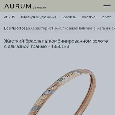
AURUM
Ювелирные украшения
Браслеты
Жесткие
Золото
Все про товар
Характеристики
Описание
Наличие в магазина
Жесткий браслет в комбинированном золоте
с алмазной гранью - 1856128