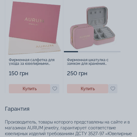
Фирменная салфетка для
Фирменная шкатулка с
ухода за ювелирными
замком для хранения
изделиями - 1879431
украшений - 2252918
150 грн
250 грн
Купить
Купить
Гарантия
Производитель, товары которого представлены на сайте и в
магазинах AURUM jewelry, гарантирует соответствие
ювелирных изделий требованиям ДСТУ 3527-97 «Ювелирные