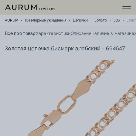
AURUM
Ювелирные украшения
Цепочки
Золото
585
Золо
Все про товар
Характеристики
Описание
Наличие в магазина
Золотая цепочка бисмарк арабский - 694647