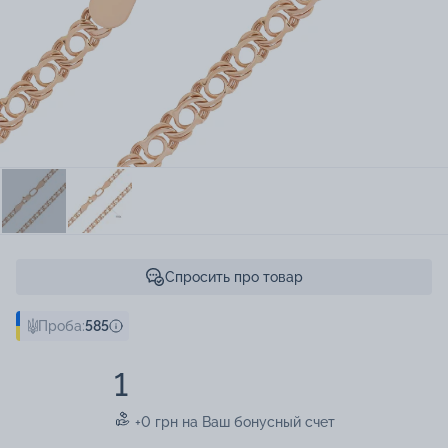
Спросить про товар
Проба:
585
1
+0 грн на Ваш бонусный счет