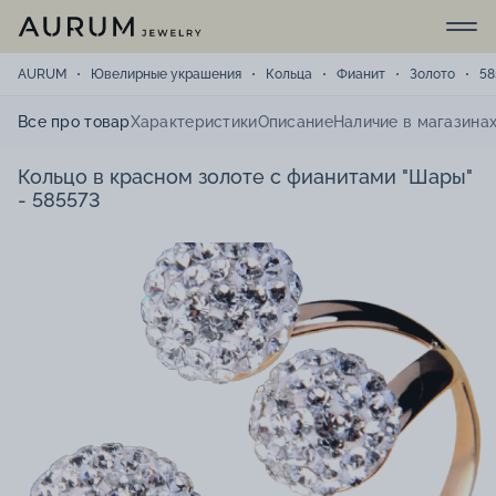
AURUM
Ювелирные украшения
Кольца
Фианит
Золото
58
Все про товар
Характеристики
Описание
Наличие в магазина
Кольцо в красном золоте с фианитами "Шары"
- 585573