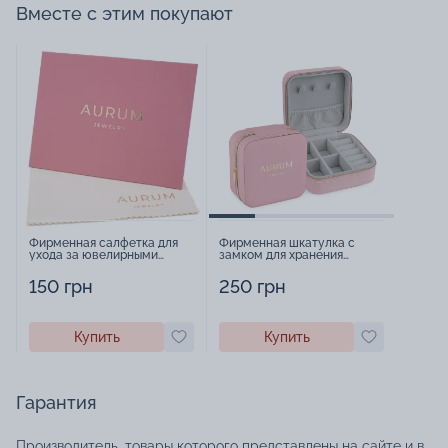
Вместе с этим покупают
Фирменная салфетка для
Фирменная шкатулка с
ухода за ювелирными
замком для хранения
изделиями - 1879431
украшений - 2252918
150 грн
250 грн
Купить
Купить
Гарантия
Производитель, товары которого представлены на сайте и в