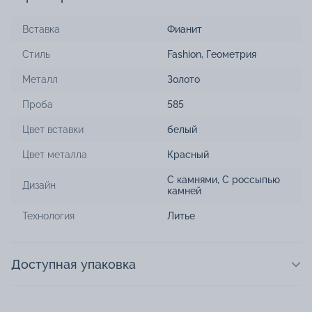
Вставка
Фианит
Стиль
Fashion
,
Геометрия
Металл
Золото
Проба
585
Цвет вставки
белый
Цвет металла
Красный
С камнями
,
С россыпью
Дизайн
камней
Технология
Литье
Доступная упаковка