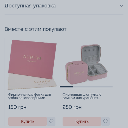
Доступная упаковка
Вместе с этим покупают
Фирменная салфетка для
Фирменная шкатулка с
ухода за ювелирными
замком для хранения
изделиями - 1879431
украшений - 2252918
150 грн
250 грн
Купить
Купить