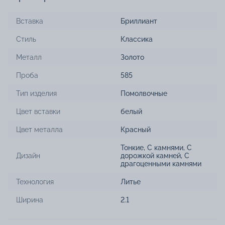
Вставка
Бриллиант
Стиль
Классика
Металл
Золото
Проба
585
Тип изделия
Помолвочные
Цвет вставки
белый
Цвет металла
Красный
Тонкие
,
С камнями
,
С
Дизайн
дорожкой камней
,
С
драгоценными камнями
Технология
Литье
Ширина
2.1