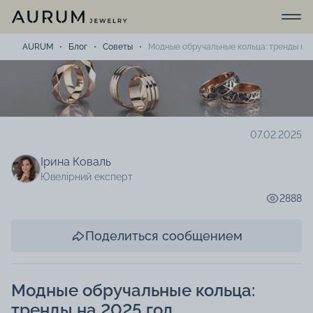
AURUM
Блог
Советы
Модные обручальные кольца: тренды на 
07.02.2025
Ірина Коваль
Ювелірний експерт
2888
Поделиться сообщением
Модные обручальные кольца:
тренды на 2025 год