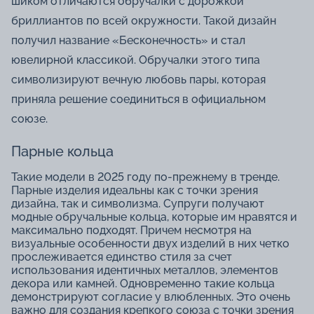
шиком отличаются обручалки с дорожкой
бриллиантов по всей окружности. Такой дизайн
получил название «Бесконечность» и стал
ювелирной классикой. Обручалки этого типа
символизируют вечную любовь пары, которая
приняла решение соединиться в официальном
союзе.
Парные кольца
Такие модели в 2025 году по-прежнему в тренде.
Парные изделия идеальны как с точки зрения
дизайна, так и символизма. Супруги получают
модные обручальные кольца, которые им нравятся и
максимально подходят. Причем несмотря на
визуальные особенности двух изделий в них четко
прослеживается единство стиля за счет
использования идентичных металлов, элементов
декора или камней. Одновременно такие кольца
демонстрируют согласие у влюбленных. Это очень
важно для создания крепкого союза с точки зрения