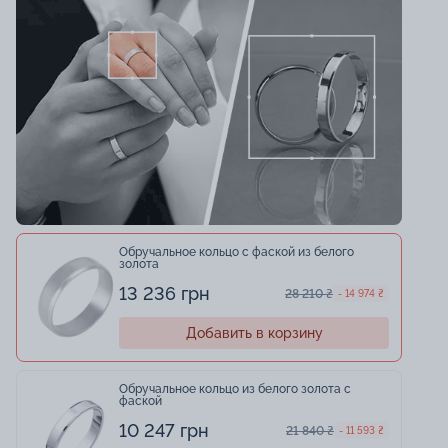
Обручальное кольцо с фаской из белого
золота
13 236 грн
28 210 ₴
- 14 974 ₴
Добавить в корзину
Обручальное кольцо из белого золота с
фаской
10 247 грн
21 840 ₴
- 11 593 ₴